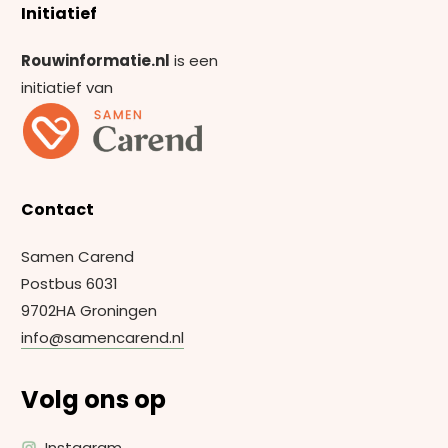
Initiatief
Rouwinformatie.nl
is een
initiatief van
Contact
Samen Carend
Postbus 6031
9702HA Groningen
info@samencarend.nl
Volg ons op
Instagram