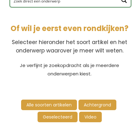
Of wil je eerst even rondkijken?
Selecteer hieronder het soort artikel en het
onderwerp waarover je meer wilt weten.
Je verfijnt je zoekopdracht als je meerdere
onderwerpen kiest.
Alle soorten artikelen
Achtergrond
Geselecteerd
Video