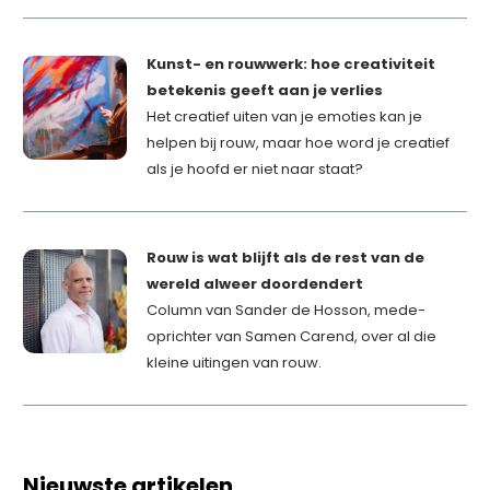
Kunst- en rouwwerk: hoe creativiteit
betekenis geeft aan je verlies
Het creatief uiten van je emoties kan je
helpen bij rouw, maar hoe word je creatief
als je hoofd er niet naar staat?
Rouw is wat blijft als de rest van de
wereld alweer doordendert
Column van Sander de Hosson, mede-
oprichter van Samen Carend, over al die
kleine uitingen van rouw.
Nieuwste artikelen