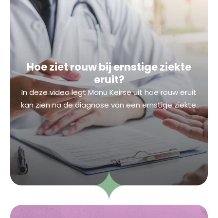
Hoe ziet rouw bij ernstige ziekte
eruit?
In deze video legt Manu Keirse uit hoe rouw eruit
kan zien na de diagnose van een ernstige ziekte.