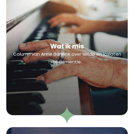
Wat ik mis
Column van Anne Bannink over liefde en loslaten
bij dementie.