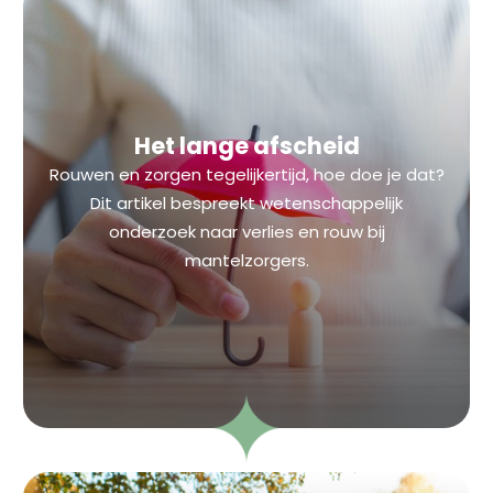
Het lange afscheid
Rouwen en zorgen tegelijkertijd, hoe doe je dat?
Dit artikel bespreekt wetenschappelijk
onderzoek naar verlies en rouw bij
mantelzorgers.