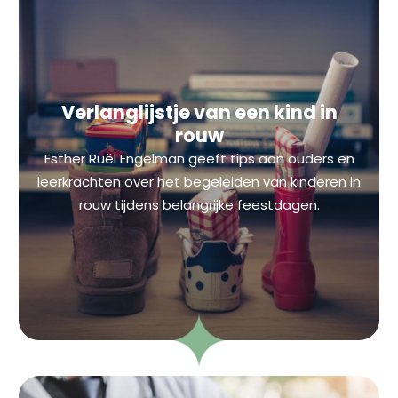
Verlanglijstje van een kind in
rouw
Esther Ruël Engelman geeft tips aan ouders en
leerkrachten over het begeleiden van kinderen in
rouw tijdens belangrijke feestdagen.