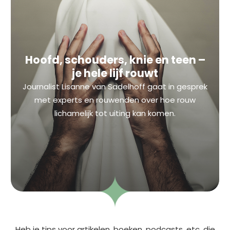
Hoofd, schouders, knie en teen –
je hele lijf rouwt
Journalist Lisanne van Sadelhoff gaat in gesprek
met experts en rouwenden over hoe rouw
lichamelijk tot uiting kan komen.
Heb je tips voor artikelen, boeken, podcasts, etc. die