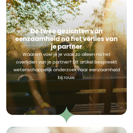
De twee gezichten van
eenzaamheid na het verlies van
je partner
Waarom voel je je vaak zo alleen na het
overlijden van je partner? Dit artikel bespreekt
wetenschappelijk onderzoek naar eenzaamheid
bij rouw.