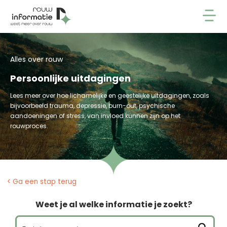
Alles over rouw
Persoonlijke uitdagingen
Lees meer over hoe lichamelijke en geestelijke uitdagingen, zoals
bijvoorbeeld trauma, depressie, burn-out, psychische
aandoeningen of stress, van invloed kunnen zijn op het
rouwproces.
< Ga een stap terug
Weet je al welke informatie je zoekt?