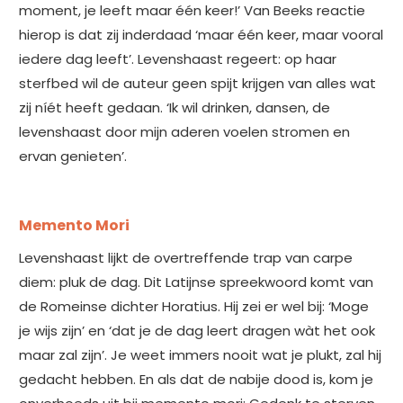
moment, je leeft maar één keer!’ Van Beeks reactie
hierop is dat zij inderdaad ‘maar één keer, maar vooral
iedere dag leeft’. Levenshaast regeert: op haar
sterfbed wil de auteur geen spijt krijgen van alles wat
zij níét heeft gedaan. ‘Ik wil drinken, dansen, de
levenshaast door mijn aderen voelen stromen en
ervan genieten’.
Memento Mori
Levenshaast lijkt de overtreffende trap van carpe
diem: pluk de dag. Dit Latijnse spreekwoord komt van
de Romeinse dichter Horatius. Hij zei er wel bij: ‘Moge
je wijs zijn’ en ‘dat je de dag leert dragen wàt het ook
maar zal zijn’. Je weet immers nooit wat je plukt, zal hij
gedacht hebben. En als dat de nabije dood is, kom je