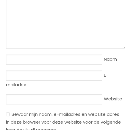
Naam
E-
mailadres
Website
Bewaar mijn naam, e-mailadres en website adres
in deze browser voor deze website voor de volgende
keer dat ik wil reageren.