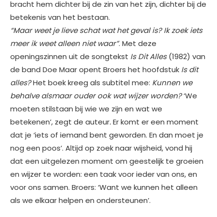
bracht hem dichter bij de zin van het zijn, dichter bij de
betekenis van het bestaan.
“Maar weet je lieve schat wat het geval is? Ik zoek iets
meer ik weet alleen niet waar”
. Met deze
openingszinnen uit de songtekst
Is Dit Alles
(1982) van
de band Doe Maar opent Broers het hoofdstuk
Is dit
alles?
Het boek kreeg als subtitel mee:
Kunnen we
behalve alsmaar ouder ook wat wijzer worden?
‘We
moeten stilstaan bij wie we zijn en wat we
betekenen’, zegt de auteur
.
Er komt er een moment
dat je ‘iets of iemand bent geworden. En dan moet je
nog een poos’. Altijd op zoek naar wijsheid, vond hij
dat een uitgelezen moment om geestelijk te groeien
en wijzer te worden: een taak voor ieder van ons, en
voor ons samen. Broers: ‘Want we kunnen het alleen
als we elkaar helpen en ondersteunen’.