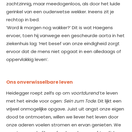
zachtzinnig, maar meedogenloos, als door het luide
gerinkel van een ouderwetse wekker. Ineens zit je
rechtop in bed.
‘Word ik morgen nog wakker?’ Dit is wat Haegens
ervoer, toen hij vanwege een gescheurde aorta in het
ziekenhuis lag: ‘Het besef van onze eindigheid zorgt
ervoor dat de mens niet opgaat in een alledaags of
oppervlakkig leven’.
Ons onverwisselbare leven
Heidegger roept zelfs op om
voortdurend
te leven
met het einde voor ogen:
Sein zum Tode
. Dit lijkt een
vrijwel onmogelijke opgave. Juist uit angst onze eigen
dood te ontmoeten, willen we liever het leven door
onze aderen voelen stromen en ervan genieten. We