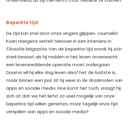
onverhoeds uit bij memento mori: Gedenk te sterven.
Beperkte tijd
De tijd kan snel door onze vingers glippen. Journalist
Koen Haegens vertelt hierover in een interview in
Filosofie Magazine
. Van de beperkte tijd wordt hij zich
sterk bewust als hij midden in het leven onverwacht
een levensreddende operatie moet ondergaan.
Daarna wil hij elke dag leven alsof het de laatste is,
maar binnen een jaar zit hij weer in de draaimolen van
apps en sociale media. Hoe komt het toch, vraagt hij
zich af, dat we het liefst zo veel mogelijk van onze
beperkte tijd willen genieten, maar tegelijk onze tijd
verspillen aan apps en sociale media?