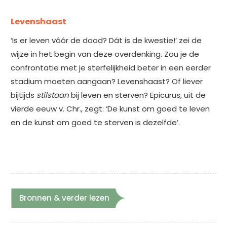
Levenshaast
‘Is er leven vóór de dood? Dát is de kwestie!’ zei de
wijze in het begin van deze overdenking. Zou je de
confrontatie met je sterfelijkheid beter in een eerder
stadium moeten aangaan? Levenshaast?
Of liever
bijtijds
st
ílstaan
bij leven en sterven? Epicurus, uit de
vierde eeuw v. Chr., zegt: ‘De kunst om goed te leven
en de kunst om goed te sterven is dezelfde’.
Bronnen & verder lezen