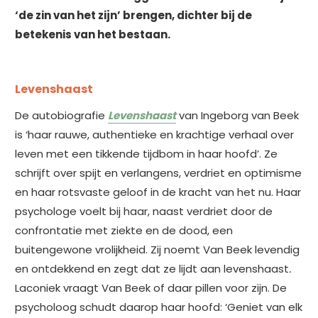
‘de zin van het zijn’ brengen, dichter bij de
betekenis van het bestaan.
Levenshaast
De autobiografie
Levenshaast
van Ingeborg van Beek
is ‘haar rauwe, authentieke en krachtige verhaal over
leven met een tikkende tijdbom in haar hoofd’. Ze
schrijft over spijt en verlangens, verdriet en optimisme
en haar rotsvaste geloof in de kracht van het nu. Haar
psychologe voelt bij haar, naast verdriet door de
confrontatie met ziekte en de dood, een
buitengewone vrolijkheid. Zij noemt Van Beek levendig
en ontdekkend en zegt dat ze lijdt aan levenshaast
.
Laconiek vraagt Van Beek of daar pillen voor zijn. De
psycholoog schudt daarop haar hoofd: ‘Geniet van elk