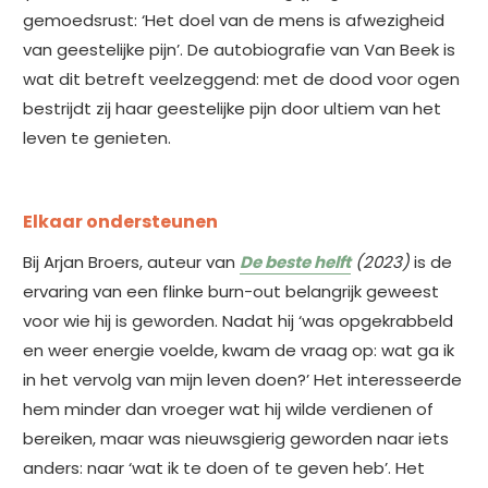
gemoedsrust: ‘Het doel van de mens is afwezigheid
van geestelijke pijn’. De autobiografie van Van Beek is
wat dit betreft veelzeggend: met de dood voor ogen
bestrijdt zij haar geestelijke pijn door ultiem van het
leven te genieten.
Elkaar ondersteunen
Bij Arjan Broers, auteur van
De beste helft
(2023)
is de
ervaring van een flinke burn-out belangrijk geweest
voor wie hij is geworden. Nadat hij ‘was opgekrabbeld
en weer energie voelde, kwam de vraag op: wat ga ik
in het vervolg van mijn leven doen?’ Het interesseerde
hem minder dan vroeger wat hij wilde verdienen of
bereiken, maar was nieuwsgierig geworden naar iets
anders: naar ‘wat ik te doen of te geven heb’. Het