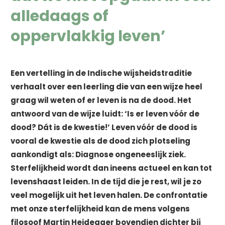
alledaags of
oppervlakkig leven’
Een vertelling in de Indische wijsheidstraditie
verhaalt over een leerling die van een wijze heel
graag wil weten of er leven is na de dood. Het
antwoord van de wijze luidt: ‘Is er leven vóór de
dood? Dát is de kwestie!’ Leven vóór de dood is
vooral de kwestie als de dood zich plotseling
aankondigt als: Diagnose ongeneeslijk ziek.
Sterfelijkheid wordt dan ineens actueel en kan tot
levenshaast leiden. In de tijd die je rest, wil je zo
veel mogelijk uit het leven halen. De confrontatie
met onze sterfelijkheid kan de mens volgens
filosoof Martin Heidegger bovendien dichter bij