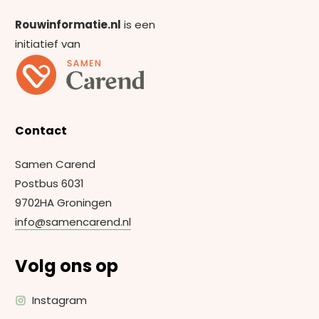
Rouwinformatie.nl
is een
initiatief van
Contact
Samen Carend
Postbus 6031
9702HA Groningen
info@samencarend.nl
Volg ons op
Instagram