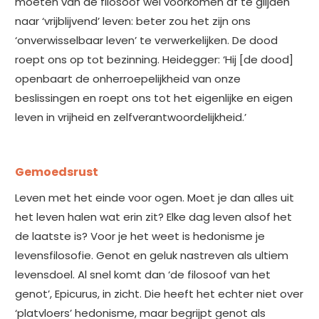
moeten van de filosoof wel voorkomen af te glijden
naar ‘vrijblijvend’ leven: beter zou het zijn ons
‘onverwisselbaar leven’ te verwerkelijken. De dood
roept ons op tot bezinning. Heidegger: ‘Hij [de dood]
openbaart de onherroepelijkheid van onze
beslissingen en roept ons tot het eigenlijke en eigen
leven in vrijheid en zelfverantwoordelijkheid.’
Gemoedsrust
Leven met het einde voor ogen. Moet je dan alles uit
het leven halen wat erin zit? Elke dag leven alsof het
de laatste is? Voor je het weet is hedonisme je
levensfilosofie. Genot en geluk nastreven als ultiem
levensdoel. Al snel komt dan ‘de filosoof van het
genot’, Epicurus, in zicht. Die heeft het echter niet over
‘platvloers’ hedonisme, maar begrijpt genot als