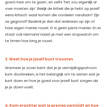
goed mee om te gaan’, en zelfs ‘het zou eigenlijk al
over moeten zijn’. Bekijk de kritiek die je hebt op jezelf
eens kritisch: waar komen die oordelen vandaan? Zijn
ze gegrond? Bedenk je dan dat iedereen op zijn of
haar eigen manier rouwt. Er is geen juiste manier. En er
staat ook niemand naast je met een stopwatch om
te timen hoe lang je rouwt.
3. Weet hoe je jezelf kunt troosten
Wanneer je zover bent dat je je vermijdingspatroon
kunt doorbreken, is het belangrijk om te weten wat je
kunt doen en hoe je goed voor jezelf kunt zorgen als
je je
down
voelt.
4. Kom erachter wat je precies vermijdt en hoe