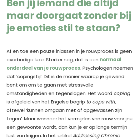
Ben jij iemand die altijd
maar doorgaat zonder bij
je emoties stil te staan?
Af en toe een pauze inlassen in je rouwproces is geen
overbodige luxe. Sterker nog, dat is een
normaal
onderdeel van je rouwproces
. Psychologen noemen
dat ‘copingstijl’. Dit is de manier waarop je gewend
bent om om te gaan met stressvolle
omstandigheden en tegenslagen. Het woord
coping
is afgeleid van het Engelse begrip
to cope with,
oftewel ‘kunnen omgaan met of opgewassen zijn
tegen’. Maar wanneer het vermijden van rouw voor jou
een gewoonte wordt, dan kun je er op lange termijn
last van krijgen. In het artikel
Addressing Chronic