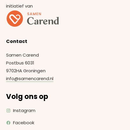
initiatief van
Contact
Samen Carend
Postbus 6031
9702HA Groningen
info@samencarend.nl
Volg ons op
Instagram
Facebook