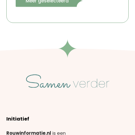
Meer geselecteerd
Initiatief
Rouwinformatie.nl
is een