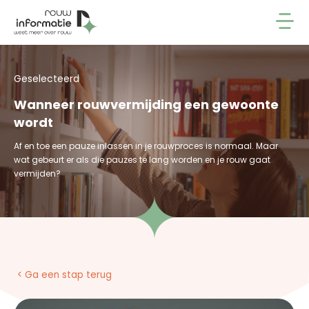
Geselecteerd
Wanneer rouwvermijding een gewoonte
wordt
Af en toe een pauze inlassen in je rouwproces is normaal. Maar
wat gebeurt er als die pauzes te lang worden en je rouw gaat
vermijden?
< Ga een stap terug