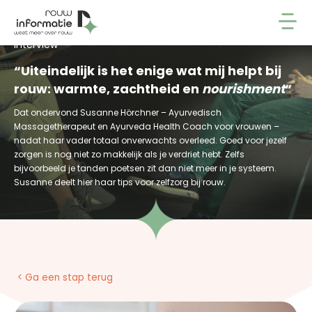
Interview
“Uiteindelijk is het enige wat mij helpt bij
rouw: warmte, zachtheid en
nourishment
“
Dat ondervond Susanne Hörchner – Ayurvedisch
Massagetherapeut en Ayurveda Health Coach voor vrouwen –
nadat haar vader totaal onverwachts overleed. Goed voor jezelf
zorgen is nog niet zo makkelijk als je verdriet hebt. Zelfs
bijvoorbeeld je tanden poetsen zit dan niet meer in je systeem.
Susanne deelt hier haar tips voor zelfzorg bij rouw.
< Ga een stap terug