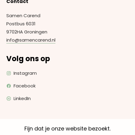
Contact
Samen Carend
Postbus 6031
9702HA Groningen
info@samencarend.nl
Volg ons op
Instagram
Facebook
LinkedIn
Fijn dat je onze website bezoekt.