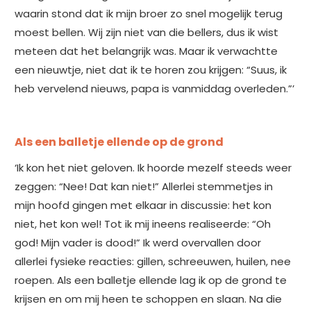
waarin stond dat ik mijn broer zo snel mogelijk terug
moest bellen. Wij zijn niet van die bellers, dus ik wist
meteen dat het belangrijk was. Maar ik verwachtte
een nieuwtje, niet dat ik te horen zou krijgen: “Suus, ik
heb vervelend nieuws, papa is vanmiddag overleden.”’
Als een balletje ellende op de grond
‘Ik kon het niet geloven. Ik hoorde mezelf steeds weer
zeggen: “Nee! Dat kan niet!” Allerlei stemmetjes in
mijn hoofd gingen met elkaar in discussie: het kon
niet, het kon wel! Tot ik mij ineens realiseerde: “Oh
god! Mijn vader is dood!” Ik werd overvallen door
allerlei fysieke reacties: gillen, schreeuwen, huilen, nee
roepen. Als een balletje ellende lag ik op de grond te
krijsen en om mij heen te schoppen en slaan. Na die