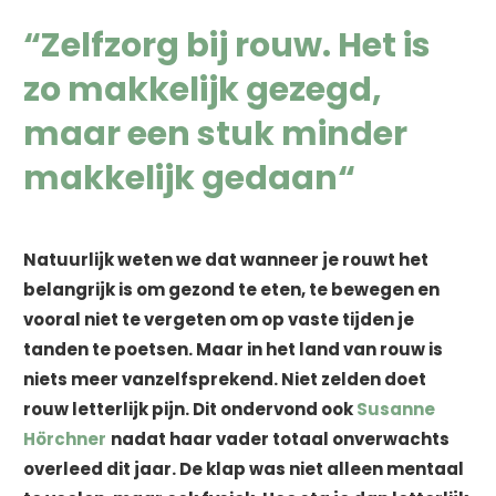
“
Zelfzorg bij rouw. Het is
zo makkelijk gezegd,
maar een stuk minder
makkelijk gedaan
“
Natuurlijk weten we dat wanneer je rouwt het
belangrijk is om gezond te eten, te bewegen en
vooral niet te vergeten om op vaste tijden je
tanden te poetsen.
Maar in het land van rouw is
niets meer vanzelfsprekend. Niet zelden doet
rouw letterlijk pijn. Dit ondervond ook
Susanne
Hörchner
nadat haar vader totaal onverwachts
overleed dit jaar. De klap was niet alleen mentaal