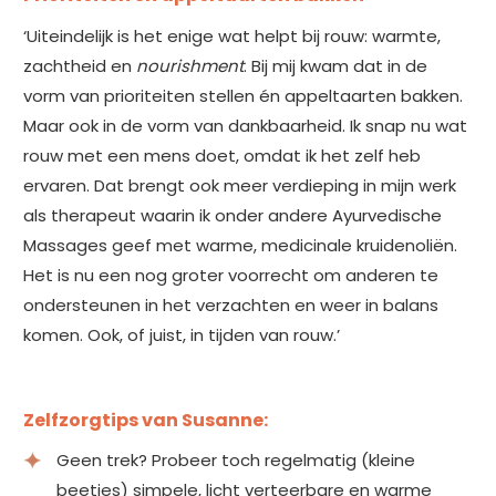
‘Uiteindelijk is het enige wat helpt bij rouw: warmte,
zachtheid en
nourishment
. Bij mij kwam dat in de
vorm van prioriteiten stellen én appeltaarten bakken.
Maar ook in de vorm van dankbaarheid. Ik snap nu wat
rouw met een mens doet, omdat ik het zelf heb
ervaren. Dat brengt ook meer verdieping in mijn werk
als therapeut waarin ik onder andere Ayurvedische
Massages geef met warme, medicinale kruidenoliën.
Het is nu een nog groter voorrecht om anderen te
ondersteunen in het verzachten en weer in balans
komen. Ook, of juist, in tijden van rouw.’
Zelfzorgtips van Susanne:
Geen trek? Probeer toch regelmatig (kleine
beetjes) simpele, licht verteerbare en warme