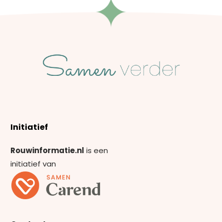
Initiatief
Rouwinformatie.nl
is een
initiatief van