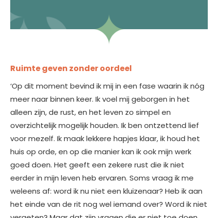
Ruimte geven zonder oordeel
‘Op dit moment bevind ik mij in een fase waarin ik nóg
meer naar binnen keer. Ik voel mij geborgen in het
alleen zijn, de rust, en het leven zo simpel en
overzichtelijk mogelijk houden. Ik ben ontzettend lief
voor mezelf. Ik maak lekkere hapjes klaar, ik houd het
huis op orde, en op die manier kan ik ook mijn werk
goed doen. Het geeft een zekere rust die ik niet
eerder in mijn leven heb ervaren. Soms vraag ik me
weleens af: word ik nu niet een kluizenaar? Heb ik aan
het einde van de rit nog wel iemand over? Word ik niet
vergeten? Maar dat zijn vragen die er niet toe doen.