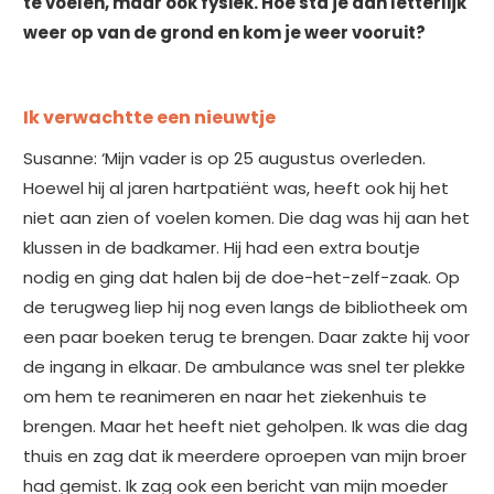
te voelen, maar ook fysiek. Hoe sta je dan letterlijk
weer op van de grond en kom je weer vooruit?
Ik verwachtte een nieuwtje
Susanne: ‘Mijn vader is op 25 augustus overleden.
Hoewel hij al jaren hartpatiënt was, heeft ook hij het
niet aan zien of voelen komen. Die dag was hij aan het
klussen in de badkamer. Hij had een extra boutje
nodig en ging dat halen bij de doe-het-zelf-zaak. Op
de terugweg liep hij nog even langs de bibliotheek om
een paar boeken terug te brengen. Daar zakte hij voor
de ingang in elkaar. De ambulance was snel ter plekke
om hem te reanimeren en naar het ziekenhuis te
brengen. Maar het heeft niet geholpen. Ik was die dag
thuis en zag dat ik meerdere oproepen van mijn broer
had gemist. Ik zag ook een bericht van mijn moeder