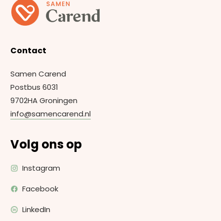
Contact
Samen Carend
Postbus 6031
9702HA Groningen
info@samencarend.nl
Volg ons op
Instagram
Facebook
LinkedIn