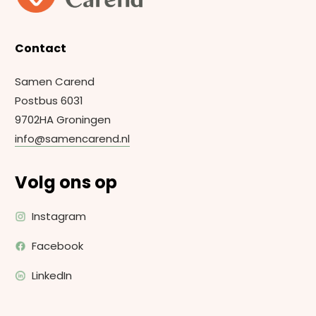
Contact
Samen Carend
Postbus 6031
9702HA Groningen
info@samencarend.nl
Volg ons op
Instagram
Facebook
LinkedIn