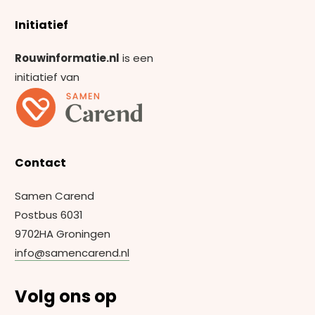
Initiatief
Rouwinformatie.nl
is een
initiatief van
Contact
Samen Carend
Postbus 6031
9702HA Groningen
info@samencarend.nl
Volg ons op