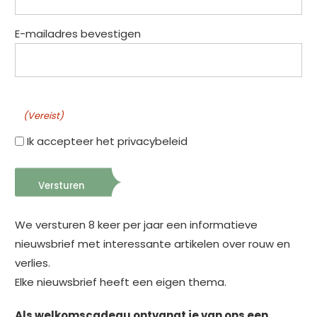
E-mailadres bevestigen
-
(Vereist)
Ik accepteer het privacybeleid
We versturen 8 keer per jaar een informatieve
nieuwsbrief met interessante artikelen over rouw en
verlies.
Elke nieuwsbrief heeft een eigen thema.
Als welkomscadeau ontvangt je van ons een