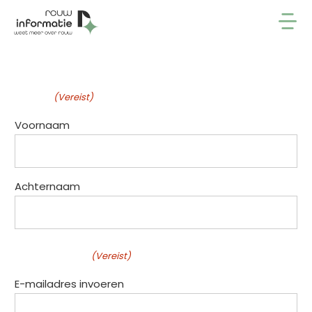
Naam
(Vereist)
Voornaam
Achternaam
E-mailadres
(Vereist)
E-mailadres invoeren