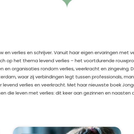
ouw en verlies en schrijver. Vanuit haar eigen ervaringen met 
zich op het thema levend verlies – het voortdurende rouwpr
en en organisaties rondom verlies, veerkracht en zingeving. 
rdam, waar zij verbindingen legt tussen professionals, mant
levend verlies en veerkracht. Met haar nieuwste boek Jongd
n die leven met verlies: dit keer aan gezinnen en naasten