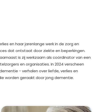
verlies en haar jarenlange werk in de zorg en
oces dat ontstaat door ziekte en beperkingen.
Daarnaast is zij werkzaam als coördinator van een
elzorgers en organisaties. In 2024 verscheen
ementie - verhalen over liefde, verlies en
 die worden geraakt door jong dementie.