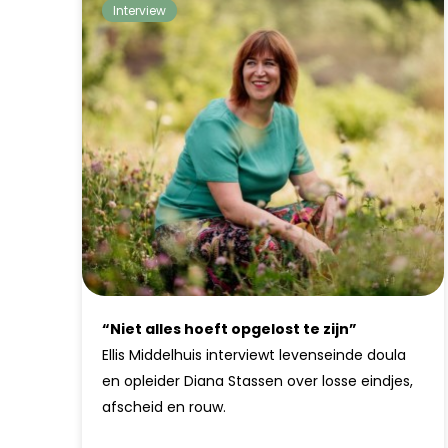
Interview
“Niet alles hoeft opgelost te zijn”
Ellis Middelhuis interviewt levenseinde doula
en opleider Diana Stassen over losse eindjes,
afscheid en rouw.