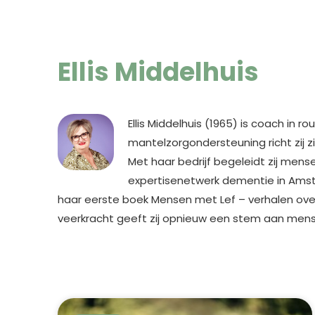
Ellis Middelhuis
Ellis Middelhuis (1965) is coach in r
mantelzorgondersteuning richt zij 
Met haar bedrijf begeleidt zij mens
expertisenetwerk dementie in Amste
haar eerste boek Mensen met Lef – verhalen over 
veerkracht geeft zij opnieuw een stem aan mense