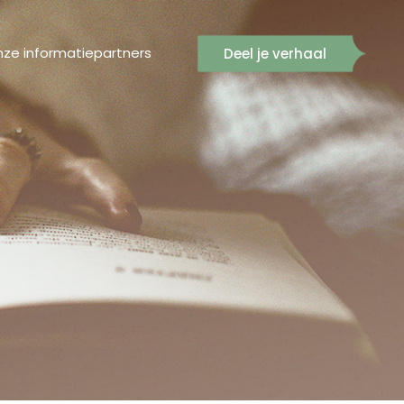
ze informatiepartners
Deel je verhaal