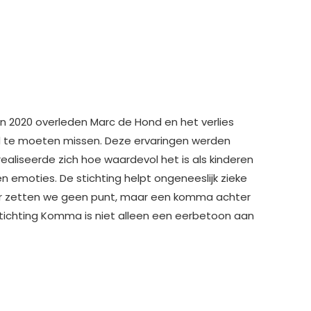
 in 2020 overleden Marc de Hond en het verlies
nd te moeten missen. Deze ervaringen werden
 realiseerde zich hoe waardevol het is als kinderen
n emoties. De stichting helpt ongeneeslijk zieke
oor zetten we geen punt, maar een komma achter
j Stichting Komma is niet alleen een eerbetoon aan