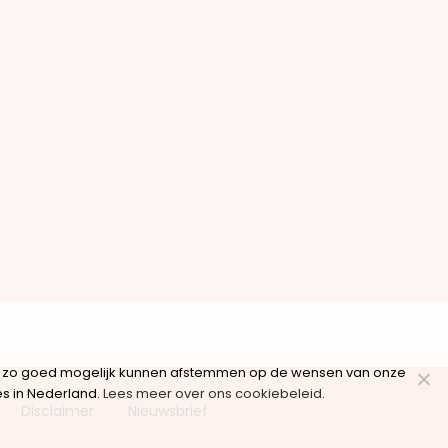
ie zo goed mogelijk kunnen afstemmen op de wensen van onze
es in Nederland.
Lees meer over ons cookiebeleid
.
Disclaimer
Nieuwsbrief