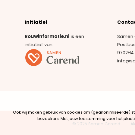
Initiatief
Conta
Rouwinformatie.nl
is een
Samen 
initiatief van
Postbus
9702HA
info@s
Ook wij maken gebruik van cookies om (geanonimiseerde) st
bezoekers. Met jouw toestemming voor het plaatse
© 2025 Samen Carend
A