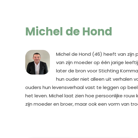
Michel de Hond
Michel de Hond (46) heeft van zijn 
van zijn moeder op één jarige leef
later de bron voor Stichting Komma d
hun ouder niet alleen uit verhalen 
ouders hun levensverhaal vast te leggen op bee
het leven. Michel laat zien hoe persoonlijke rouw
zijn moeder en broer, maar ook een vorm van troo