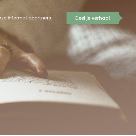
ze informatiepartners
Deel je verhaal