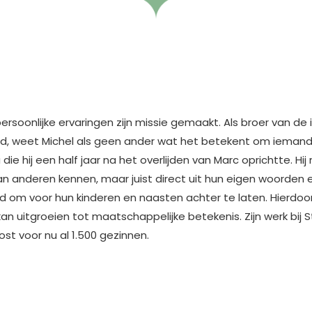
persoonlijke ervaringen zijn missie gemaakt. Als broer van de
tijd, weet Michel als geen ander wat het betekent om iema
ie hij een half jaar na het overlijden van Marc oprichtte. Hij
van anderen kennen, maar juist direct uit hun eigen woorden e
ld om voor hun kinderen en naasten achter te laten. Hierd
 kan uitgroeien tot maatschappelijke betekenis. Zijn werk bi
st voor nu al 1.500 gezinnen.