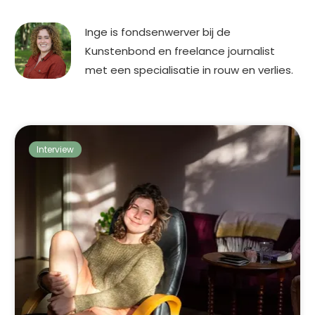
Inge is fondsenwerver bij de
Kunstenbond en freelance journalist
met een specialisatie in rouw en verlies.
Interview