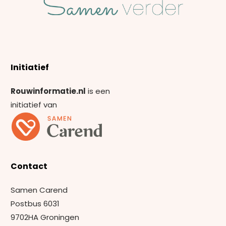
Initiatief
Rouwinformatie.nl
is een
initiatief van
Contact
Samen Carend
Postbus 6031
9702HA Groningen