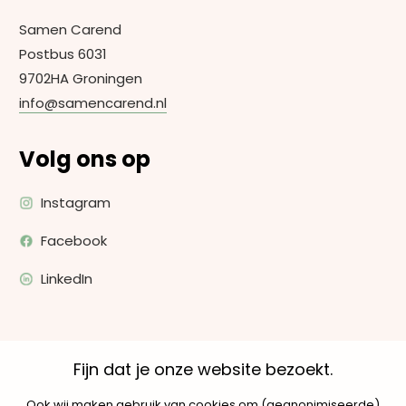
Samen Carend
Postbus 6031
9702HA Groningen
info@samencarend.nl
Volg ons op
Instagram
Facebook
LinkedIn
Fijn dat je onze website bezoekt.
Ook wij maken gebruik van cookies om (geanonimiseerde)