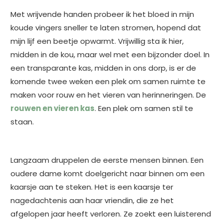
Met wrijvende handen probeer ik het bloed in mijn
koude vingers sneller te laten stromen, hopend dat
mijn lijf een beetje opwarmt.
Vrijwillig sta ik hier,
midden in de kou, maar wel met een bijzonder doel. In
een transparante kas, midden in ons dorp, is er de
komende twee weken een plek om samen ruimte te
maken voor rouw en het vieren van herinneringen. De
rouwen en vieren kas
. Een plek om samen stil te
staan.
Langzaam druppelen de eerste mensen binnen. Een
oudere dame komt doelgericht naar binnen om een
kaarsje aan te steken. Het is een kaarsje ter
nagedachtenis aan haar vriendin, die ze het
afgelopen jaar heeft verloren. Ze zoekt een luisterend