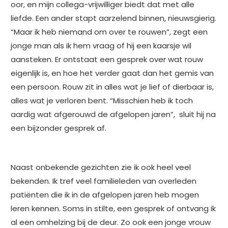
oor, en mijn collega-vrijwilliger biedt dat met alle
liefde. Een ander stapt aarzelend binnen, nieuwsgierig.
“Maar ik heb niemand om over te rouwen”, zegt een
jonge man als ik hem vraag of hij een kaarsje wil
aansteken. Er ontstaat een gesprek over wat rouw
eigenlijk is, en hoe het verder gaat dan het gemis van
een persoon. Rouw zit in alles wat je lief of dierbaar is,
alles wat je verloren bent. “Misschien heb ik toch
aardig wat afgerouwd de afgelopen jaren”, sluit hij na
een bijzonder gesprek af.
Naast onbekende gezichten zie ik ook heel veel
bekenden. Ik tref veel familieleden van overleden
patiënten die ik in de afgelopen jaren heb mogen
leren kennen. Soms in stilte, een gesprek of ontvang ik
al een omhelzing bij de deur. Zo ook een jonge vrouw