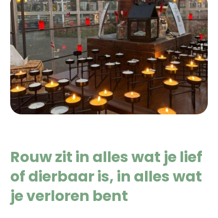
Rouw zit in alles wat je lief
of dierbaar is, in alles wat
je verloren bent