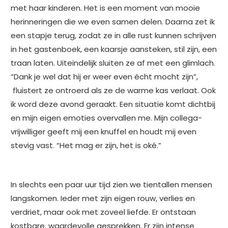
met haar kinderen. Het is een moment van mooie
herinneringen die we even samen delen. Daarna zet ik
een stapje terug, zodat ze in alle rust kunnen schrijven
in het gastenboek, een kaarsje aansteken, stil zijn, een
traan laten. Uiteindelijk sluiten ze af met een glimlach.
“Dank je wel dat hij er weer even écht mocht zijn”,
fluistert ze ontroerd als ze de warme kas verlaat. Ook
ik word deze avond geraakt. Een situatie komt dichtbij
en mijn eigen emoties overvallen me. Mijn collega-
vrijwilliger geeft mij een knuffel en houdt mij even
stevig vast. “Het mag er zijn, het is oké.”
In slechts een paar uur tijd zien we tientallen mensen
langskomen. Ieder met zijn eigen rouw, verlies en
verdriet, maar ook met zoveel liefde. Er ontstaan
kostbare, waardevolle gesprekken. Er zijn intense