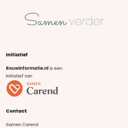
Initiatief
Rouwinformatie.nl
is een
initiatief van
Contact
Samen Carend