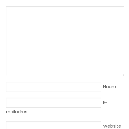
Naam
E-
mailadres
Website