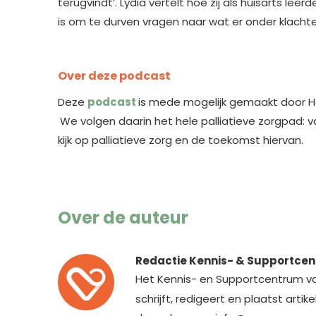
terugvindt’. Lydia vertelt hoe zij als huisarts lee
is om te durven vragen naar wat er onder klachte
Over deze podcast
Deze
podcast
is mede mogelijk gemaakt door He
.
We volgen daarin het hele palliatieve zorgpad: 
kijk op palliatieve zorg en de toekomst hiervan.
Over de auteur
Redactie Kennis- & Supportce
Het Kennis- en Supportcentrum v
schrijft, redigeert en plaatst arti