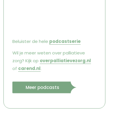
Beluister de hele
podcastserie
Wil je meer weten over palliatieve
zorg? Kijk op
overpalliatievezorg.nl
of
carend.nl
.
Meer podcasts