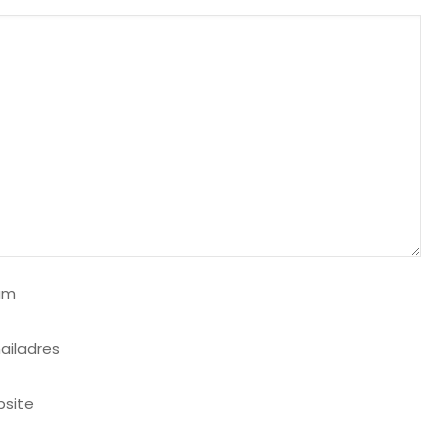
am
ailadres
site