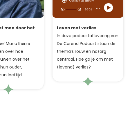
t mee door het
Leven met verlies
In deze podcastaflevering van
e’ Manu Keirse
De Carend Podcast staan de
en over hoe
thema’s rouw en nazorg
ouwen over het
centraal. Hoe ga je om met
 hun ouder,
(levend) verlies?
n leeftijd.