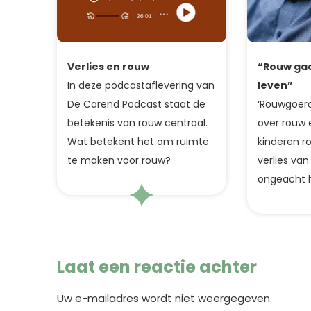
Verlies en rouw
“Rouw gaa
In deze podcastaflevering van
leven”
De Carend Podcast staat de
‘Rouwgoero
betekenis van rouw centraal.
over rouw 
Wat betekent het om ruimte
kinderen r
te maken voor rouw?
verlies van
ongeacht hu
Laat een reactie achter
Uw e-mailadres wordt niet weergegeven.