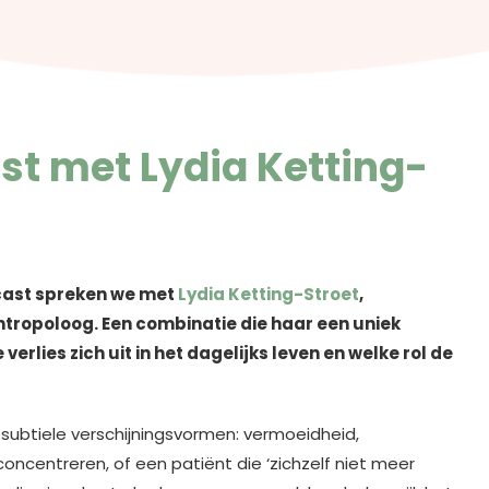
st met Lydia Ketting-
dcast spreken we met
Lydia Ketting-Stroet
,
antropoloog. Een combinatie die haar een uniek
rlies zich uit in het dagelijks leven en welke rol de
 subtiele verschijningsvormen: vermoeidheid,
oncentreren, of een patiënt die ‘zichzelf niet meer