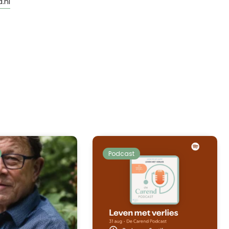
.nl
Podcast