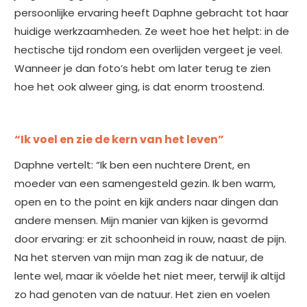
persoonlijke ervaring heeft Daphne gebracht tot haar
huidige werkzaamheden. Ze weet hoe het helpt: in de
hectische tijd rondom een overlijden vergeet je veel.
Wanneer je dan foto’s hebt om later terug te zien
hoe het ook alweer ging, is dat enorm troostend.
“Ik voel en zie de kern van het leven”
Daphne vertelt: “Ik ben een nuchtere Drent, en
moeder van een samengesteld gezin. Ik ben warm,
open en to the point en kijk anders naar dingen dan
andere mensen. Mijn manier van kijken is gevormd
door ervaring: er zit schoonheid in rouw, naast de pijn.
Na het sterven van mijn man zag ik de natuur, de
lente wel, maar ik vóelde het niet meer, terwijl ik altijd
zo had genoten van de natuur. Het zien en voelen