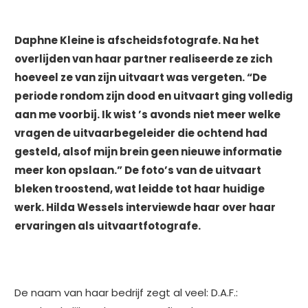
Daphne Kleine is afscheidsfotografe. Na het
overlijden van haar partner realiseerde ze zich
hoeveel ze van zijn uitvaart was vergeten. “De
periode rondom zijn dood en uitvaart ging volledig
aan me voorbij. Ik wist ’s avonds niet meer welke
vragen de uitvaarbegeleider die ochtend had
gesteld, alsof mijn brein geen nieuwe informatie
meer kon opslaan.” De foto’s van de uitvaart
bleken troostend, wat leidde tot haar huidige
werk. Hilda Wessels interviewde haar over haar
ervaringen als uitvaartfotografe.
De naam van haar bedrijf zegt al veel: D.A.F.: