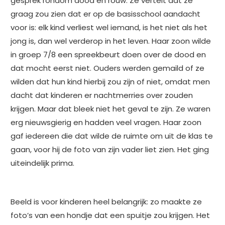
gesprek rondom dood en rouw. Ze vertelt dat ze
graag zou zien dat er op de basisschool aandacht
voor is: elk kind verliest wel iemand, is het niet als het
jong is, dan wel verderop in het leven. Haar zoon wilde
in groep 7/8 een spreekbeurt doen over de dood en
dat mocht eerst niet. Ouders werden gemaild of ze
wilden dat hun kind hierbij zou zijn of niet, omdat men
dacht dat kinderen er nachtmerries over zouden
krijgen. Maar dat bleek niet het geval te zijn. Ze waren
erg nieuwsgierig en hadden veel vragen. Haar zoon
gaf iedereen die dat wilde de ruimte om uit de klas te
gaan, voor hij de foto van zijn vader liet zien. Het ging
uiteindelijk prima.
Beeld is voor kinderen heel belangrijk: zo maakte ze
foto’s van een hondje dat een spuitje zou krijgen. Het