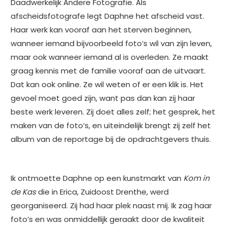
Daadwerkelijk Andere Fotografie.
Als
afscheidsfotografe legt Daphne het afscheid vast.
Haar werk kan vooraf aan het sterven beginnen,
wanneer iemand bijvoorbeeld foto’s wil van zijn leven,
maar ook wanneer iemand al is overleden. Ze maakt
graag kennis met de familie vooraf aan de uitvaart.
Dat kan ook online. Ze wil weten of er een klik is. Het
gevoel moet goed zijn, want pas dan kan zij haar
beste werk leveren. Zij doet alles zelf; het gesprek, het
maken van de foto’s, en uiteindelijk brengt zij zelf het
album van de reportage bij de opdrachtgevers thuis.
Ik ontmoette Daphne op een kunstmarkt van
Kom in
de Kas
die in Erica, Zuidoost Drenthe, werd
georganiseerd. Zij had haar plek naast mij. Ik zag haar
foto’s en was onmiddellijk geraakt door de kwaliteit