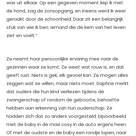
was uit elkaar. Op een gegeven moment liep ik met
de hond, zag de zonsopgang, en ineens werd ik weer
geraakt door de schoonheid. Daar zit een belangrijk
stuk van wie ik ben: iemand die de kern van het leven
ziet en voelt.”
Ze neemt haar persoonlijke ervaring mee naar de
gezinnen waar ze komt. Ze weet wat rouw is, en dat
geeft rust. Niets is gek, elk gevoel kan. Ze mogen alles
zeggen wat ze willen, maar niets moet. Daphne merkt
dat ouders die hun kind verliezen tijdens de
zwangerschap of rondom de geboorte, behoefte
hebben aan erkenning van hun ouderschap. Ze
hadden zich dat zo anders voorgesteld: bijvoorbeeld
met de baby in de maxi cosy in de auto ergens heen.
Of met de oudste en de baby een rondje lopen, naar