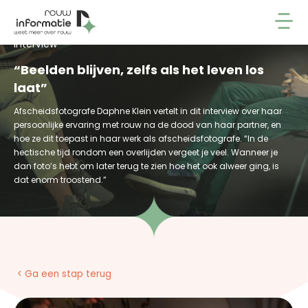
Interview
“Beelden blijven, zelfs als het leven los
laat”
Afscheidsfotografe Daphne Klein vertelt in dit interview over haar
persoonlijke ervaring met rouw na de dood van haar partner, en
hoe ze dit toepast in haar werk als afscheidsfotografe. “In de
hectische tijd rondom een overlijden vergeet je veel. Wanneer je
dan foto’s hebt om later terug te zien hoe het ook alweer ging, is
dat enorm troostend.”
< Ga een stap terug