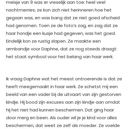
meisje van 9 was er vreselijk aan toe: heel veel
nachtmerries; ze kon zich niet herinneren hoe het
gegaan was, en was bang dat ze niet goed afscheid
had genomen. Toen ze de foto’s zag, en zag dat ze
haar hondje een kusje had gegeven, was het goed.
Eindelijk kon ze rustig slapen. Ze maakte een
armbandje voor Daphne, dat ze nog steeds draagt:
het staat symbool voor het belang van haar werk.
Ik vraag Daphne wat het meest ontroerende is dat ze
heeft meegemaakt in haar werk. Ze schetst mij een
beeld van een vader bij de uitvaart van zijn gestorven
kindje. Hij bood zijn excuses aan zijn kindje aan omdat
hij het niet had kunnen beschermen. Dat ging haar
door merg en been. Als ouder wil je je kind voor alles
beschermen, dat weet ze zelf als moeder. Ze voelde