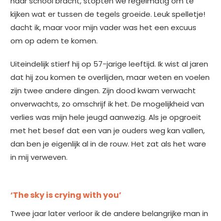
naar school bracht, stopten we regelmatig om te
kijken wat er tussen de tegels groeide. Leuk spelletje!
dacht ik, maar voor mijn vader was het een excuus
om op adem te komen.
Uiteindelijk stierf hij op 57-jarige leeftijd. Ik wist al jaren
dat hij zou komen te overlijden, maar weten en voelen
zijn twee andere dingen. Zijn dood kwam verwacht
onverwachts, zo omschrijf ik het. De mogelijkheid van
verlies was mijn hele jeugd aanwezig. Als je opgroeit
met het besef dat een van je ouders weg kan vallen,
dan ben je eigenlijk al in de rouw. Het zat als het ware
in mij verweven.
‘The sky is crying with you’
Twee jaar later verloor ik de andere belangrijke man in