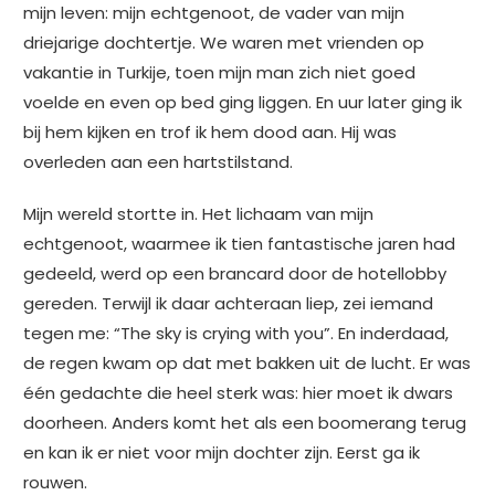
mijn leven: mijn echtgenoot, de vader van mijn
driejarige dochtertje. We waren met vrienden op
vakantie in Turkije, toen mijn man zich niet goed
voelde en even op bed ging liggen. En uur later ging ik
bij hem kijken en trof ik hem dood aan. Hij was
overleden aan een hartstilstand.
Mijn wereld stortte in. Het lichaam van mijn
echtgenoot, waarmee ik tien fantastische jaren had
gedeeld, werd op een brancard door de hotellobby
gereden. Terwijl ik daar achteraan liep, zei iemand
tegen me: “The sky is crying with you”. En inderdaad,
de regen kwam op dat met bakken uit de lucht. Er was
één gedachte die heel sterk was: hier moet ik dwars
doorheen. Anders komt het als een boomerang terug
en kan ik er niet voor mijn dochter zijn. Eerst ga ik
rouwen.