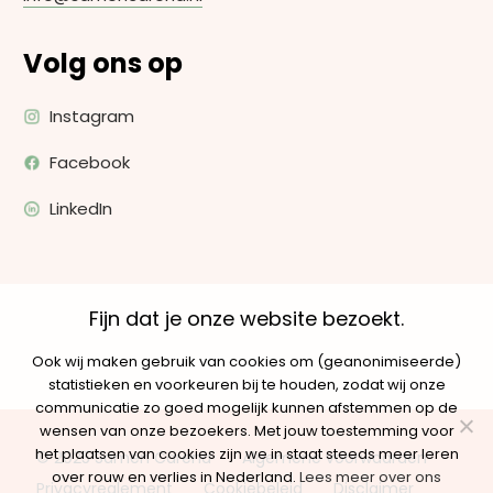
Volg ons op
Instagram
Facebook
LinkedIn
Fijn dat je onze website bezoekt.
Ook wij maken gebruik van cookies om (geanonimiseerde)
statistieken en voorkeuren bij te houden, zodat wij onze
communicatie zo goed mogelijk kunnen afstemmen op de
wensen van onze bezoekers. Met jouw toestemming voor
het plaatsen van cookies zijn we in staat steeds meer leren
© 2025 Samen Carend
Algemene voorwaarden
over rouw en verlies in Nederland.
Lees meer over ons
Privacyreglement
Cookiebeleid
Disclaimer