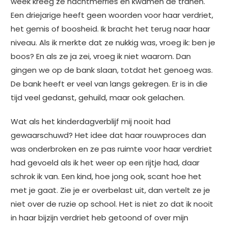
week kreeg ze nachtmerries en kwamen de tranen.
Een driejarige heeft geen woorden voor haar verdriet,
het gemis of boosheid. Ik bracht het terug naar haar
niveau. Als ik merkte dat ze nukkig was, vroeg ik: ben je
boos? En als ze ja zei, vroeg ik niet waarom. Dan
gingen we op de bank slaan, totdat het genoeg was.
De bank heeft er veel van langs gekregen. Er is in die
tijd veel gedanst, gehuild, maar ook gelachen.
Wat als het kinderdagverblijf mij nooit had
gewaarschuwd? Het idee dat haar rouwproces dan
was onderbroken en ze pas ruimte voor haar verdriet
had gevoeld als ik het weer op een rijtje had, daar
schrok ik van. Een kind, hoe jong ook, scant hoe het
met je gaat. Zie je er overbelast uit, dan vertelt ze je
niet over de ruzie op school. Het is niet zo dat ik nooit
in haar bijzijn verdriet heb getoond of over mijn