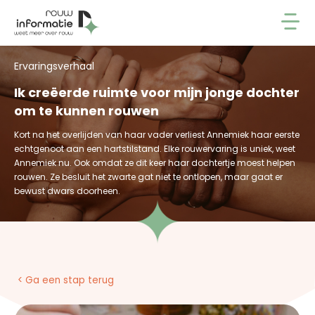
Ervaringsverhaal
Ik creëerde ruimte voor mijn jonge dochter
om te kunnen rouwen
Kort na het overlijden van haar vader verliest Annemiek haar eerste
echtgenoot aan een hartstilstand. Elke rouwervaring is uniek, weet
Annemiek nu. Ook omdat ze dit keer haar dochtertje moest helpen
rouwen. Ze besluit het zwarte gat niet te ontlopen, maar gaat er
bewust dwars doorheen.
< Ga een stap terug