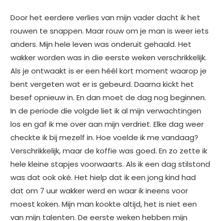
Door het eerdere verlies van mijn vader dacht ik het
rouwen te snappen. Maar rouw om je man is weer iets
anders. Mijn hele leven was onderuit gehaald. Het
wakker worden was in die eerste weken verschrikkelijk.
Als je ontwaakt is er een héél kort moment waarop je
bent vergeten wat er is gebeurd. Daarna kickt het
besef opnieuw in. En dan moet de dag nog beginnen.
In de periode die volgde liet ik al mijn verwachtingen
los en gaf ik me over aan mijn verdriet. Elke dag weer
checkte ik bij mezelf in. Hoe voelde ik me vandaag?
Verschrikkelijk, maar de koffie was goed. En zo zette ik
hele kleine stapjes voorwaarts. Als ik een dag stilstond
was dat ook oké. Het hielp dat ik een jong kind had
dat om 7 uur wakker werd en waar ik ineens voor
moest koken. Mijn man kookte altijd, het is niet een
van mijn talenten. De eerste weken hebben mijn