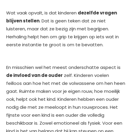
Wat vaak opvalt, is dat kinderen
dezelfde vragen
blijven stellen
. Dat is geen teken dat ze niet
luisteren, maar dat ze bezig zijn met begrijpen.
Herhaling helpt hen om grip te krijgen op iets wat in
eerste instantie te groot is om te bevatten.
En misschien wel het meest onderschatte aspect is
de invloed van de ouder
zelf. Kinderen voelen
feilloos aan hoe het met de volwassene om hen heen
gaat. Ruimte maken voor je eigen rouw, hoe moeilijk
ook, helpt ook het kind. Kinderen hebben een ouder
nodig die met ze meeloopt in hun rouwproces. Het
fijnste voor een kind is een ouder die volledig
beschikbaar is. Zowel emotioneel als fysiek. Voor een
kind is het van belang dat hij kan steunen op een