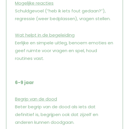
Mogelijke reacties
Schuldgevoel (“heb ik iets fout gedaan?”),
regressie (weer bedplassen), vragen stellen.
Wat helpt in de begeleiding
Eerlijke en simpele uitleg, benoem emoties en
geef ruimte voor vragen en spel, houd
routines vast.
6-9 jaar
Begrip van de dood
Beter begrip van de dood als iets dat
definitief is, begrijpen ook dat zijzelf en
anderen kunnen doodgaan.