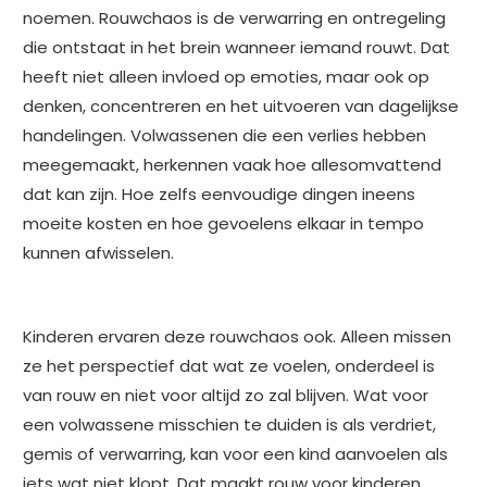
noemen. Rouwchaos is de verwarring en ontregeling
die ontstaat in het brein wanneer iemand rouwt. Dat
heeft niet alleen invloed op emoties, maar ook op
denken, concentreren en het uitvoeren van dagelijkse
handelingen. Volwassenen die een verlies hebben
meegemaakt, herkennen vaak hoe allesomvattend
dat kan zijn. Hoe zelfs eenvoudige dingen ineens
moeite kosten en hoe gevoelens elkaar in tempo
kunnen afwisselen.
Kinderen ervaren deze rouwchaos ook. Alleen missen
ze het perspectief dat wat ze voelen, onderdeel is
van rouw en niet voor altijd zo zal blijven. Wat voor
een volwassene misschien te duiden is als verdriet,
gemis of verwarring, kan voor een kind aanvoelen als
iets wat niet klopt. Dat maakt rouw voor kinderen