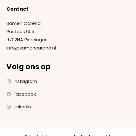
Contact
Samen Carend
Postbus 6031
9702HA Groningen
info@samencarend.nl
Volg ons op
Instagram
Facebook
LinkedIn