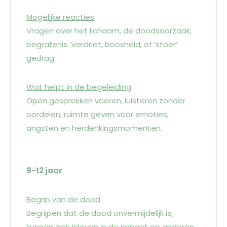
Mogelijke reacties
Vragen over het lichaam, de doodsoorzaak,
begrafenis. Verdriet, boosheid, of ‘stoer’
gedrag.
Wat helpt in de begeleiding
Open gesprekken voeren, luisteren zonder
oordelen, ruimte geven voor emoties,
angsten en herdenkingsmomenten.
9-12 jaar
Begrip van de dood
Begrijpen dat de dood onvermijdelijk is,
kunnen zich inleven in de impact op anderen.