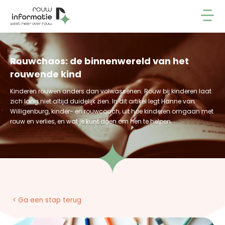
Rouwchaos: de binnenwereld van het
rouwende kind
Kinderen rouwen anders dan volwassenen. Rouw bij kinderen laat
zich lang niet altijd duidelijk zien. In dit artikel legt Hanne van
Willigenburg, kinder- en rouwcoach, uit hoe kinderen omgaan met
rouw en verlies, en wat je kunt doen om hen te helpen.
< Ga een stap terug