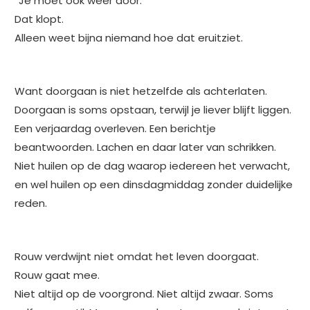
“Je moet ook weer door.”
Dat klopt.
Alleen weet bijna niemand hoe dat eruitziet.
Want doorgaan is niet hetzelfde als achterlaten.
Doorgaan is soms opstaan, terwijl je liever blijft liggen.
Een verjaardag overleven. Een berichtje
beantwoorden. Lachen en daar later van schrikken.
Niet huilen op de dag waarop iedereen het verwacht,
en wel huilen op een dinsdagmiddag zonder duidelijke
reden.
Rouw verdwijnt niet omdat het leven doorgaat.
Rouw gaat mee.
Niet altijd op de voorgrond. Niet altijd zwaar. Soms