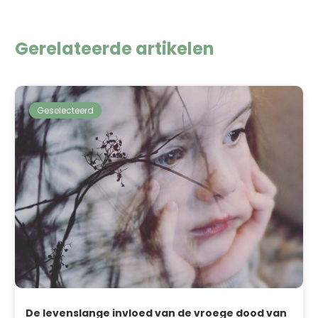
Gerelateerde artikelen
Geselecteerd
De levenslange invloed van de vroege dood van