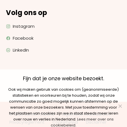
Volg ons op
Instagram
Facebook
LinkedIn
Fijn dat je onze website bezoekt.
Ook wij maken gebruik van cookies om (geanonimiseerde)
statistieken en voorkeuren bij te houden, zodat wij onze
communicatie zo goed mogelijk kunnen afstemmen op de
wensen van onze bezoekers. Met jouw toestemming voor
het plaatsen van cookies zijn we in staat steeds meer leren
© 2025 Samen Carend
Algemene voorwaarden
over rouw en verlies in Nederland.
Lees meer over ons
Privacyreglement
Cookiebeleid
Disclaimer
cookiebeleid
.