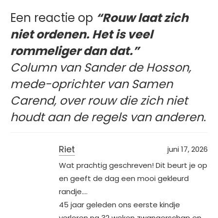
Een reactie op
“Rouw laat zich
niet ordenen. Het is veel
rommeliger dan dat.”
Column van Sander de Hosson,
mede-oprichter van Samen
Carend, over rouw die zich niet
houdt aan de regels van anderen.
Riet
juni 17, 2026
Wat prachtig geschreven! Dit beurt je op
en geeft de dag een mooi gekleurd
randje….
45 jaar geleden ons eerste kindje
verloren na 32 weken zwangerschap en