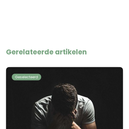
Gerelateerde artikelen
Geselecteerd