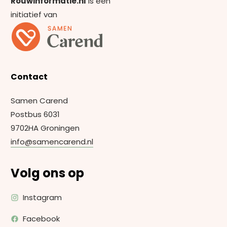
Rouwinformatie.nl
is een
initiatief van
Contact
Samen Carend
Postbus 6031
9702HA Groningen
info@samencarend.nl
Volg ons op
Instagram
Facebook