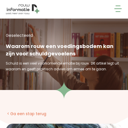
Geselecteerd
Waarom rouw een voedingsbodem kan
zijn voor schuldgevoelens
Schuld is een veel voorkomende emotie bij rouw. Dit artikel legt uit
waarom en geeft praktisch advies om ermee om te gaan.
< Ga een stap terug