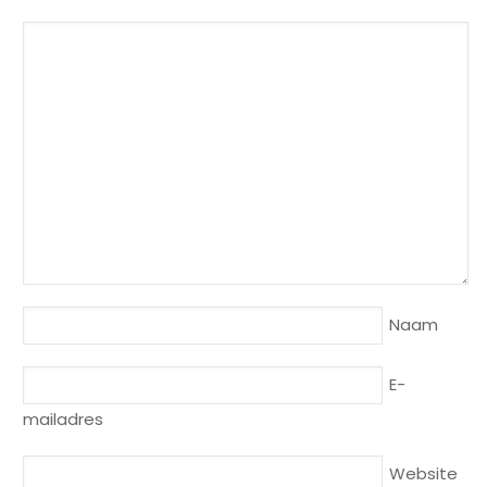
Naam
E-
mailadres
Website