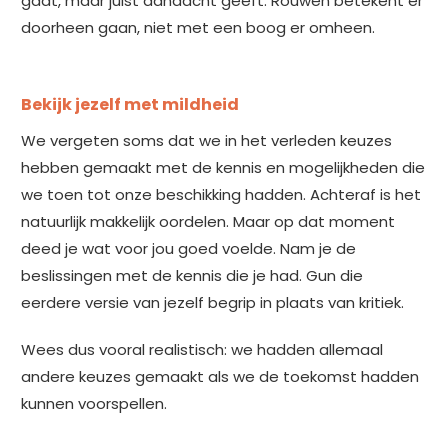
gaat, maar juist aandacht geeft. Rouwen betekent er
doorheen gaan, niet met een boog er omheen.
Bekijk jezelf met mildheid
We vergeten soms dat we in het verleden keuzes
hebben gemaakt met de kennis en mogelijkheden die
we toen tot onze beschikking hadden. Achteraf is het
natuurlijk makkelijk oordelen. Maar op dat moment
deed je wat voor jou goed voelde. Nam je de
beslissingen met de kennis die je had. Gun die
eerdere versie van jezelf begrip in plaats van kritiek.
Wees dus vooral realistisch: we hadden allemaal
andere keuzes gemaakt als we de toekomst hadden
kunnen voorspellen.