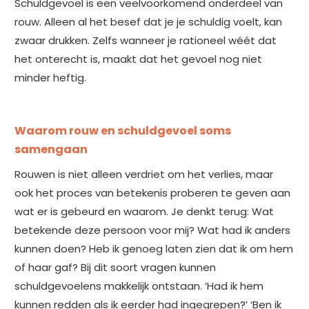
Schuldgevoel is een veelvoorkomend onderdeel van
rouw. Alleen al het besef dat je je schuldig voelt, kan
zwaar drukken. Zelfs wanneer je rationeel wéét dat
het onterecht is, maakt dat het gevoel nog niet
minder heftig.
Waarom rouw en schuldgevoel soms
samengaan
Rouwen is niet alleen verdriet om het verlies, maar
ook het proces van betekenis proberen te geven aan
wat er is gebeurd en waarom. Je denkt terug: Wat
betekende deze persoon voor mij? Wat had ik anders
kunnen doen? Heb ik genoeg laten zien dat ik om hem
of haar gaf? Bij dit soort vragen kunnen
schuldgevoelens makkelijk ontstaan. ‘Had ik hem
kunnen redden als ik eerder had ingegrepen?’ ‘Ben ik