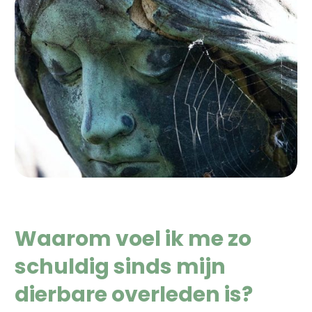
Waarom voel ik me zo
schuldig sinds mijn
dierbare overleden is?