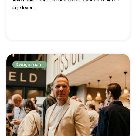
in je leven.
3 vragen aan...