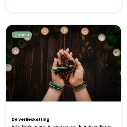
Column
De verliesketting
Afke Bohle neemt je mee op reis door de verliezen