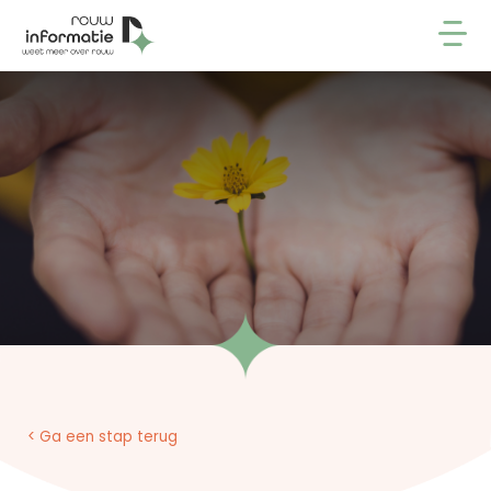
< Ga een stap terug