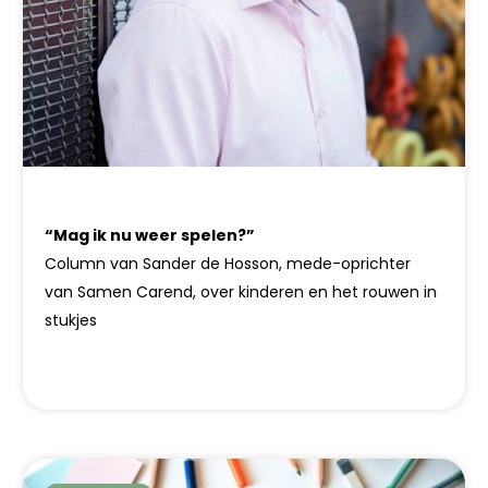
“Mag ik nu weer spelen?”
Column van Sander de Hosson, mede-oprichter
van Samen Carend, over kinderen en het rouwen in
stukjes