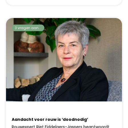
3 vragen aan...
Aandacht voor rouw is ‘doodnodig’
Rouwexpert Riet Fiddelaers-Jaspers beantwoordt