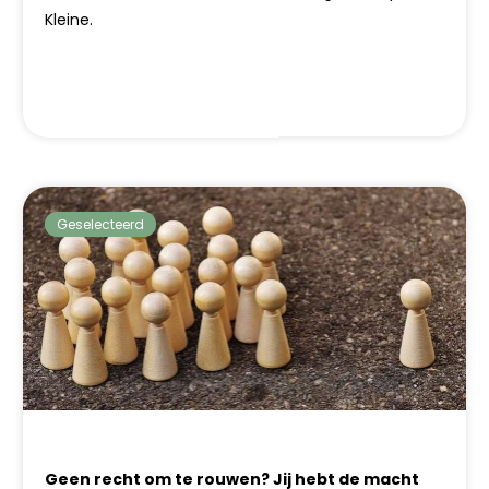
Kleine.
Geselecteerd
Geen recht om te rouwen? Jij hebt de macht