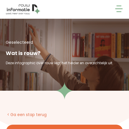
Geselecteerd
Wat is rouw?
Deze infographic over rouw legt het helder en overzichtelijk uit.
< Ga een stap terug