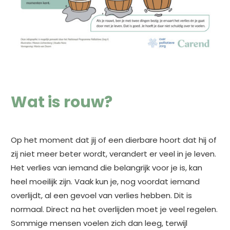
Wat is rouw?
Op het moment dat jij of een dierbare hoort dat hij of
zij niet meer beter wordt, verandert er veel in je leven.
Het verlies van iemand die belangrijk voor je is, kan
heel moeilijk zijn. Vaak kun je, nog voordat iemand
overlijdt, al een gevoel van verlies hebben. Dit is
normaal. Direct na het overlijden moet je veel regelen.
Sommige mensen voelen zich dan leeg, terwijl