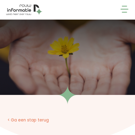
< Ga een stap terug