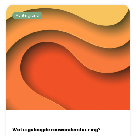
Achtergrond
Wat is gelaagde rouwondersteuning?