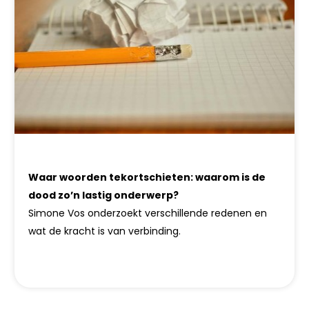
Waar woorden tekortschieten: waarom is de
dood zo’n lastig onderwerp?
Simone Vos onderzoekt verschillende redenen en
wat de kracht is van verbinding.