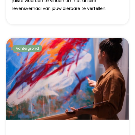
juiste woorden te vinden om het unieke
levensverhaal van jouw dierbare te vertellen.
Achtergrond