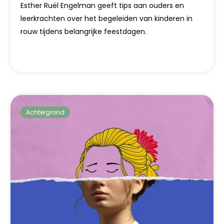
Esther Ruël Engelman geeft tips aan ouders en
leerkrachten over het begeleiden van kinderen in
rouw tijdens belangrijke feestdagen.
Achtergrond