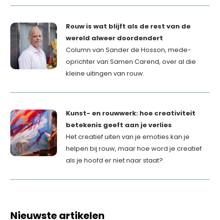
Rouw is wat blijft als de rest van de
wereld alweer doordendert
Column van Sander de Hosson, mede-
oprichter van Samen Carend, over al die
kleine uitingen van rouw.
Kunst- en rouwwerk: hoe creativiteit
betekenis geeft aan je verlies
Het creatief uiten van je emoties kan je
helpen bij rouw, maar hoe word je creatief
als je hoofd er niet naar staat?
Nieuwste artikelen