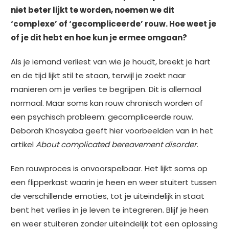
niet beter lijkt te worden, noemen we dit
‘complexe’ of ‘gecompliceerde’ rouw. Hoe weet je
of je dit hebt en hoe kun je ermee omgaan?
Als je iemand verliest van wie je houdt, breekt je hart
en de tijd lijkt stil te staan, terwijl je zoekt naar
manieren om je verlies te begrijpen. Dit is allemaal
normaal. Maar soms kan rouw chronisch worden of
een psychisch probleem: gecompliceerde rouw.
Deborah Khosyaba geeft hier voorbeelden van in het
artikel
About complicated bereavement disorder
.
Een rouwproces is onvoorspelbaar. Het lijkt soms op
een flipperkast waarin je heen en weer stuitert tussen
de verschillende emoties, tot je uiteindelijk in staat
bent het verlies in je leven te integreren. Blijf je heen
en weer stuiteren zonder uiteindelijk tot een oplossing