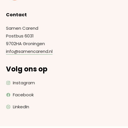
Contact
Samen Carend
Postbus 6031
9702HA Groningen
info@samencarend.nl
Volg ons op
Instagram
Facebook
LinkedIn