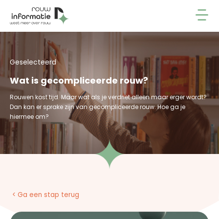
Geselecteerd
Wat is gecompliceerde rouw?
Rouwen kost tijd. Maar wat als je verdriet alleen maar erger wordt?
Dan kan er sprake zijn van gecompliceerde rouw. Hoe ga je
hiermee om?
< Ga een stap terug