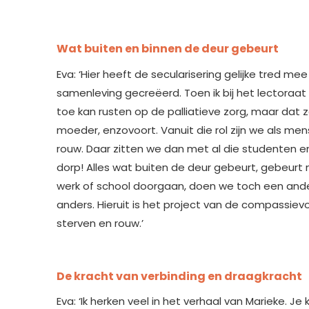
Wat buiten en binnen de deur gebeurt
Eva: ‘Hier heeft de secularisering gelijke tred 
samenleving gecreëerd. Toen ik bij het lectoraat 
toe kan rusten op de palliatieve zorg, maar dat z
moeder, enzovoort. Vanuit die rol zijn we als 
rouw. Daar zitten we dan met al die studenten 
dorp! Alles wat buiten de deur gebeurt, gebeurt
werk of school doorgaan, doen we toch een ande
anders. Hieruit is het project van de compassi
sterven en rouw.’
De kracht van verbinding en draagkracht
Eva: ‘Ik herken veel in het verhaal van Marieke. Je