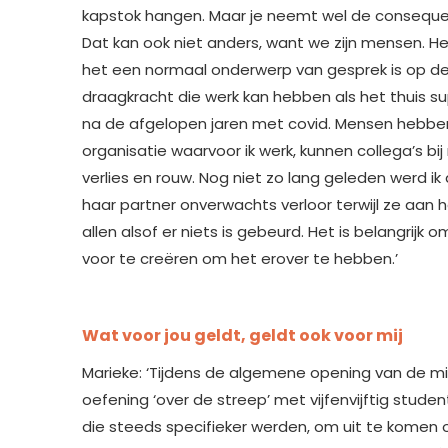
kapstok hangen. Maar je neemt wel de consequent
Dat kan ook niet anders, want we zijn mensen. H
het een normaal onderwerp van gesprek is op de 
draagkracht die werk kan hebben als het thuis s
na de afgelopen jaren met covid. Mensen hebben
organisatie waarvoor ik werk, kunnen collega’s bi
verlies en rouw. Nog niet zo lang geleden werd i
haar partner onverwachts verloor terwijl ze aan 
allen alsof er niets is gebeurd. Het is belangrijk 
voor te creëren om het erover te hebben.’
Wat voor jou geldt, geldt ook voor mij
Marieke: ‘Tijdens de algemene opening van de mi
oefening ‘over de streep’ met vijfenvijftig st
die steeds specifieker werden, om uit te komen 