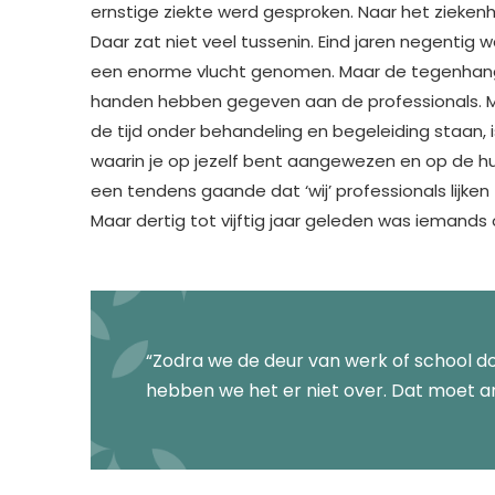
ernstige ziekte werd gesproken. Naar het ziekenhui
Daar zat niet veel tussenin. Eind jaren negentig 
een enorme vlucht genomen. Maar de tegenhange
handen hebben gegeven aan de professionals. M
de tijd onder behandeling en begeleiding staan, i
waarin je op jezelf bent aangewezen en op de hul
een tendens gaande dat ‘wij’ professionals lijke
Maar dertig tot vijftig jaar geleden was iemands
“Zodra we de deur van werk of school d
hebben we het er niet over. Dat moet a