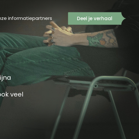
ze informatiepartners
Deel je verhaal
ijna
ook veel