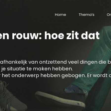
Home
Thema’s
On
en rouw: hoe zit dat
 afhankelijk van ontzettend veel dingen die b
 je situatie te maken hebben.
ver het onderwerp hebben gebogen. Er wordt 