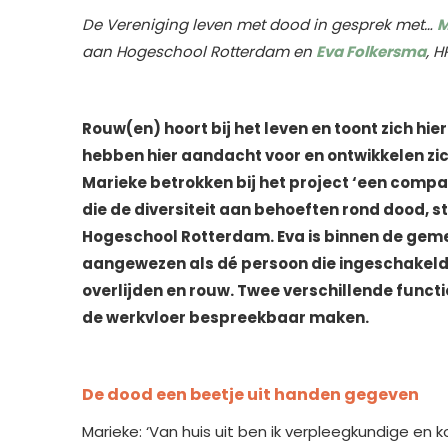
De Vereniging leven met dood in gesprek met…
M
aan Hogeschool Rotterdam en
Eva Folkersma
, 
Rouw(en) hoort bij het leven en toont zich h
hebben hier aandacht voor en ontwikkelen z
Marieke betrokken bij het project ‘een comp
die de diversiteit aan behoeften rond dood, s
Hogeschool Rotterdam. Eva is binnen de gemee
aangewezen als dé persoon die ingeschakeld w
overlijden en rouw. Twee verschillende funct
de werkvloer bespreekbaar maken.
De dood een beetje uit handen gegeven
Marieke: ‘Van huis uit ben ik verpleegkundige en