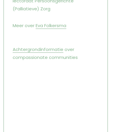
lectoraat Persoonsgerichte
(Palliatieve) Zorg
Meer over
Eva Folkersma
Achtergrondinformatie
over
compassionate communities