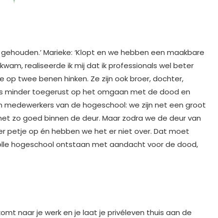
mee gehouden.’ Marieke: ‘Klopt en we hebben een maakbare
kwam, realiseerde ik mij dat ik professionals wel beter
e op twee benen hinken. Ze zijn ook broer, dochter,
mens minder toegerust op het omgaan met de dood en
en medewerkers van de hogeschool: we zijn net een groot
 net zo goed binnen de deur. Maar zodra we de deur van
r petje op én hebben we het er niet over. Dat moet
evolle hogeschool ontstaan met aandacht voor de dood,
 komt naar je werk en je laat je privéleven thuis aan de