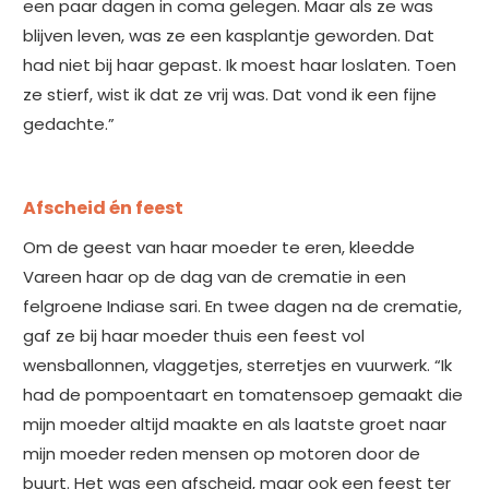
een paar dagen in coma gelegen. Maar als ze was
blijven leven, was ze een kasplantje geworden. Dat
had niet bij haar gepast. Ik moest haar loslaten. Toen
ze stierf, wist ik dat ze vrij was. Dat vond ik een fijne
gedachte.”
Afscheid én feest
Om de geest van haar moeder te eren, kleedde
Vareen haar op de dag van de crematie in een
felgroene Indiase sari. En twee dagen na de crematie,
gaf ze bij haar moeder thuis een feest vol
wensballonnen, vlaggetjes, sterretjes en vuurwerk. “Ik
had de pompoentaart en tomatensoep gemaakt die
mijn moeder altijd maakte en als laatste groet naar
mijn moeder reden mensen op motoren door de
buurt. Het was een afscheid, maar ook een feest ter