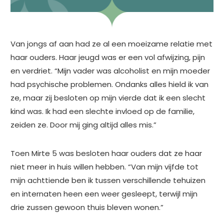
Van jongs af aan had ze al een moeizame relatie met
haar ouders. Haar jeugd was er een vol afwijzing, pijn
en verdriet. “Mijn vader was alcoholist en mijn moeder
had psychische problemen. Ondanks alles hield ik van
ze, maar zij besloten op mijn vierde dat ik een slecht
kind was. Ik had een slechte invloed op de familie,
zeiden ze. Door mij ging altijd alles mis.”
Toen Mirte 5 was besloten haar ouders dat ze haar
niet meer in huis willen hebben. “Van mijn vijfde tot
mijn achttiende ben ik tussen verschillende tehuizen
en internaten heen een weer gesleept, terwijl mijn
drie zussen gewoon thuis bleven wonen.”