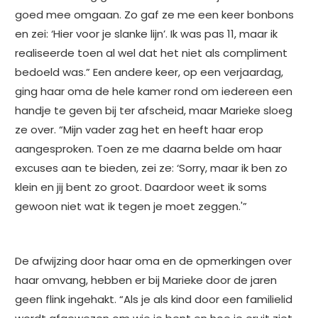
goed mee omgaan. Zo gaf ze me een keer bonbons
en zei: ‘Hier voor je slanke lijn’. Ik was pas 11, maar ik
realiseerde toen al wel dat het niet als compliment
bedoeld was.” Een andere keer, op een verjaardag,
ging haar oma de hele kamer rond om iedereen een
handje te geven bij ter afscheid, maar Marieke sloeg
ze over. “Mijn vader zag het en heeft haar erop
aangesproken. Toen ze me daarna belde om haar
excuses aan te bieden, zei ze: ‘Sorry, maar ik ben zo
klein en jij bent zo groot. Daardoor weet ik soms
gewoon niet wat ik tegen je moet zeggen.'”
De afwijzing door haar oma en de opmerkingen over
haar omvang, hebben er bij Marieke door de jaren
geen flink ingehakt. “Als je als kind door een familielid