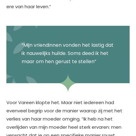
ere van haar leven.”
“Mijn vriendinnen vonden het lastig dat
ik nauwelijks huilde. Soms deed ik het
maar om hen gerust te stellen”
Voor Vareen klopte het. Maar niet iedereen had
evenveel begrip voor de manier waarop zij met het
verlies van haar moeder omging. “Ik heb na het
overlijden van mijn moeder heel sterk ervaren: men
verwacht dat je op een specifieke manier rouwt,