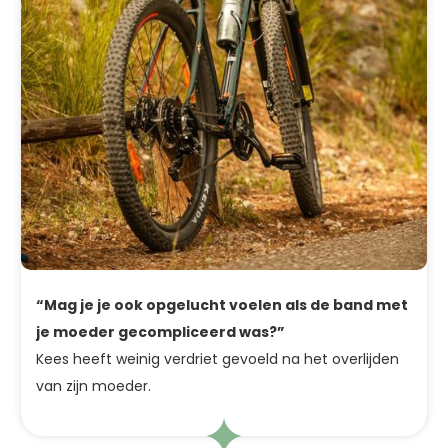
“Mag je je ook opgelucht voelen als de band met
je moeder gecompliceerd was?”
Kees heeft weinig verdriet gevoeld na het overlijden
van zijn moeder.