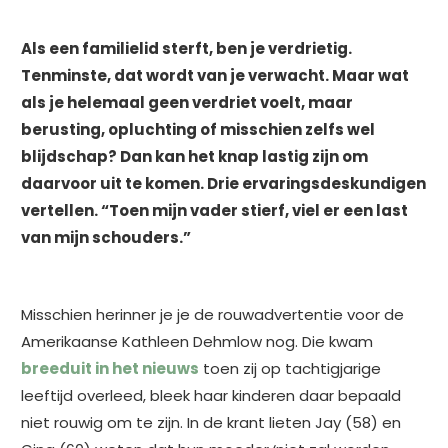
Als een familielid sterft, ben je verdrietig.
Tenminste, dat wordt van je verwacht. Maar wat
als je helemaal geen verdriet voelt, maar
berusting, opluchting of misschien zelfs wel
blijdschap? Dan kan het knap lastig zijn om
daarvoor uit te komen. Drie ervaringsdeskundigen
vertellen. “Toen mijn vader stierf, viel er een last
van mijn schouders.”
Misschien herinner je je de rouwadvertentie voor de
Amerikaanse Kathleen Dehmlow nog. Die kwam
breeduit in het nieuws
toen zij op tachtigjarige
leeftijd overleed, bleek haar kinderen daar bepaald
niet rouwig om te zijn. In de krant lieten Jay (58) en