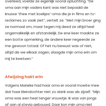
overleed, voelde ze eigenlijk vooral opluchting. “De
oma aan mijn vaders kant was niet bepaald de
knusse ’thee met koekjes’-oma die je in films en tv-
reclames zo vaak ziet”, vertelt ze. “Met mijn broer ging
ze normaal om, maar tegen mij deed ze altijd heel
ongemakkelijk en afstandelijk. De ene keer maakte ze
een botte opmerking, de andere keer negeerde ze
me gewoon totaal. Of het nu bewust was of niet,
altijd als we elkaar zagen, slaagde mijn oma erin om
mij te kwetsen.”
Afwijzing hakt erin
Volgens Marieke had haar oma er vooral moeite mee
dat haar kleindochter niet zo slank was als zijzelf. “Mijn
oma was een heel tenger vrouwtje. Ik was van jongs
af aan al stevig gebouwd. Daar kon mijn oma niet