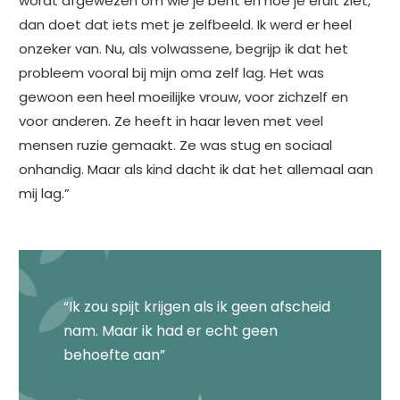
wordt afgewezen om wie je bent en hoe je eruit ziet,
dan doet dat iets met je zelfbeeld. Ik werd er heel
onzeker van. Nu, als volwassene, begrijp ik dat het
probleem vooral bij mijn oma zelf lag. Het was
gewoon een heel moeilijke vrouw, voor zichzelf en
voor anderen. Ze heeft in haar leven met veel
mensen ruzie gemaakt. Ze was stug en sociaal
onhandig. Maar als kind dacht ik dat het allemaal aan
mij lag.”
“Ik zou spijt krijgen als ik geen afscheid
nam. Maar ik had er echt geen
behoefte aan”