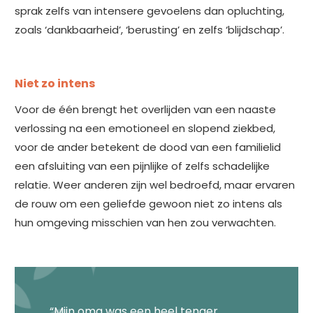
sprak zelfs van intensere gevoelens dan opluchting,
zoals ‘dankbaarheid’, ‘berusting’ en zelfs ‘blijdschap’.
Niet zo intens
Voor de één brengt het overlijden van een naaste
verlossing na een emotioneel en slopend ziekbed,
voor de ander betekent de dood van een familielid
een afsluiting van een pijnlijke of zelfs schadelijke
relatie. Weer anderen zijn wel bedroefd, maar ervaren
de rouw om een geliefde gewoon niet zo intens als
hun omgeving misschien van hen zou verwachten.
“Mijn oma was een heel tenger