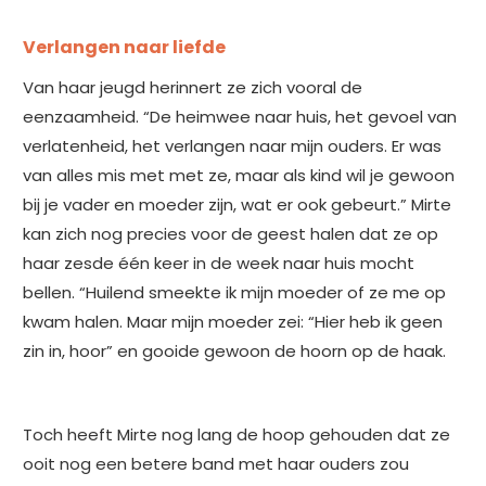
Verlangen naar liefde
Van haar jeugd herinnert ze zich vooral de
eenzaamheid. “De heimwee naar huis, het gevoel van
verlatenheid, het verlangen naar mijn ouders. Er was
van alles mis met met ze, maar als kind wil je gewoon
bij je vader en moeder zijn, wat er ook gebeurt.” Mirte
kan zich nog precies voor de geest halen dat ze op
haar zesde één keer in de week naar huis mocht
bellen. “Huilend smeekte ik mijn moeder of ze me op
kwam halen. Maar mijn moeder zei: “Hier heb ik geen
zin in, hoor” en gooide gewoon de hoorn op de haak.
Toch heeft Mirte nog lang de hoop gehouden dat ze
ooit nog een betere band met haar ouders zou