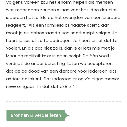
Volgens Vareen zou het enorm helpen als mensen
wat meer open zouden staan voor het idee dat niet
iedereen hetzelfde op het overlijden van een dierbare
reageert. “Als een familielid of naaste sterft, dan
moet je als nabestaande een soort script volgen. Je
hoort je zus of zo te gedragen. Je hoort dit of dat te
voelen. En als dat niet zo is, dan is er iets mis met je.
Maar de realiteit is: er is geen script. De één voelt
verdriet, de ander berusting. Laten we accepteren
dat de de dood van een dierbare voor iedereen iets
anders betekent. Dat iedereen er op z’n eigen manier
mee omgaat. En dat dat oké is.”
Bronnen & verder lezen