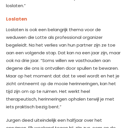
loslaten.”
Loslaten
Loslaten is ook een belangrijk thema voor de
weduwen die Lotte als professional organizer
begeleidt. Na het verlies van hun partner zijn ze toe
aan een volgende stap. Dat kan na een jaar zijn, maar
ook na drie jaar. “Soms willen we vasthouden aan
degene die ons is ontvallen door spullen te bewaren.
Maar op het moment dat dat te veel wordt en het je
zicht ontneemt op de mooie herinneringen, kan het
tijd zijn om op te ruimen. Het werkt heel
therapeutisch, herinneringen ophalen terwijl je met
iets praktisch bezig bent.”
Jurgen deed uiteindelijk een halfjaar over het
opruimen. Elk weekend togen hij, zijn zus, oom en de