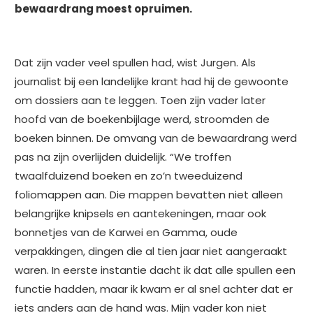
bewaardrang moest opruimen.
Dat zijn vader veel spullen had, wist Jurgen. Als
journalist bij een landelijke krant had hij de gewoonte
om dossiers aan te leggen. Toen zijn vader later
hoofd van de boekenbijlage werd, stroomden de
boeken binnen. De omvang van de bewaardrang werd
pas na zijn overlijden duidelijk. “We troffen
twaalfduizend boeken en zo’n tweeduizend
foliomappen aan. Die mappen bevatten niet alleen
belangrijke knipsels en aantekeningen, maar ook
bonnetjes van de Karwei en Gamma, oude
verpakkingen, dingen die al tien jaar niet aangeraakt
waren. In eerste instantie dacht ik dat alle spullen een
functie hadden, maar ik kwam er al snel achter dat er
iets anders aan de hand was. Mijn vader kon niet