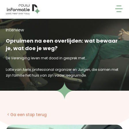
Interview
Opruimen na een overlijden: wat bewaar
je, wat doe je weg?
De Vereniging leven met dood in gesprek met…
Lotte van Aerle, professional organizer en Jurgen, die samen met
zijn familie het huis van zijn vader leegruimde.
< Ga een stap terug