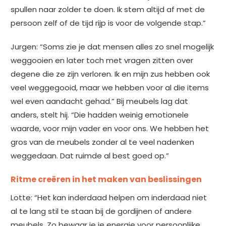
spullen naar zolder te doen. Ik stem altijd af met de
persoon zelf of de tijd rijp is voor de volgende stap.”
Jurgen: “Soms zie je dat mensen alles zo snel mogelijk
weggooien en later toch met vragen zitten over
degene die ze zijn verloren. Ik en mijn zus hebben ook
veel weggegooid, maar we hebben voor al die items
wel even aandacht gehad.” Bij meubels lag dat
anders, stelt hij. “Die hadden weinig emotionele
waarde, voor mijn vader en voor ons. We hebben het
gros van de meubels zonder al te veel nadenken
weggedaan. Dat ruimde al best goed op.”
Ritme creëren in het maken van beslissingen
Lotte: “Het kan inderdaad helpen om inderdaad niet
al te lang stil te staan bij de gordijnen of andere
meubels. Zo bewaar je je energie voor persoonlijke