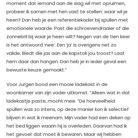
moment dat iemand aan de slag wil met opruimen,
probeer ik samen met hen vast te stellen: waar wil je
heen? Dan heb je een referentiekader bij spullen met
emotionele waarde. Past die schroevendraaier of die
zonnebril bij waar je heen wilt? Negen van de tien keer
is het antwoord ‘nee’. Een ‘ja’ is overigens net zo
valide. Biedt die jas aan de kapstok jou troost? Laat
hem daar dan hangen. Dan heb je in ieder geval een
bewuste keuze gemaakt.”
Voor Jurgen bood een mooie ladekast in de
woonkamer van zijn vader uitkomst. “Alleen wat in dat
ladekastje paste, mocht mee. “De hoeveelheid
spullen was zo intens, op deze manier kon ik selectief
blijven in wat ik meenam. Mijn vader had een deken op
het bed liggen waarin hij is overleden. Daarvan had ik
het gevoel: dat moet ik bewaren. Maar wij hebben