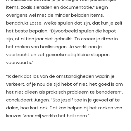
items, zoals sieraden en documentatie.“ Begin
overigens wel met de minder beladen items,
benadrukt Lotte. Welke spullen dat zijn, dat kun je zelf
het beste bepalen. “Bijvoorbeeld spullen die kapot
zijn, of al tien jaar niet gebruikt. Zo creëer je ritme in
het maken van beslissingen. Je werkt aan je
veerkracht en zet gevoelsmatig kleine stappen
voorwaarts.”
“Ik denk dat los van de omstandigheden waarin je
verkeert, of je nou de tijd hebt of niet, het goed is om
het niet alleen als praktisch probleem te benaderen”,
concludeert Jurgen. “Sta jezelf toe in je gevoel af te
dalen, hoe kort ook.
Dat kan helpen bij het maken van
keuzes. Voor mij werkte het heilzaam.”