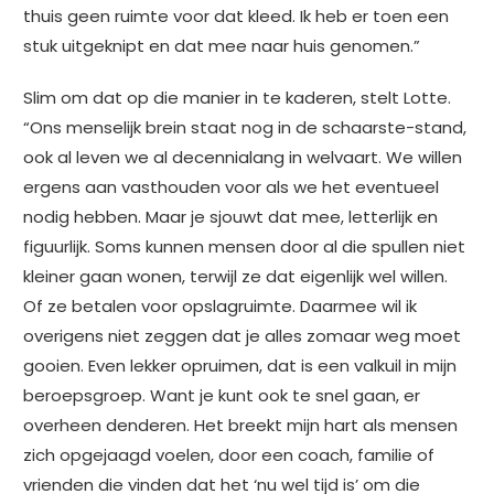
thuis geen ruimte voor dat kleed. Ik heb er toen een
stuk uitgeknipt en dat mee naar huis genomen.”
Slim om dat op die manier in te kaderen, stelt Lotte.
“Ons menselijk brein staat nog in de schaarste-stand,
ook al leven we al decennialang in welvaart. We willen
ergens aan vasthouden voor als we het eventueel
nodig hebben. Maar je sjouwt dat mee, letterlijk en
figuurlijk. Soms kunnen mensen door al die spullen niet
kleiner gaan wonen, terwijl ze dat eigenlijk wel willen.
Of ze betalen voor opslagruimte. Daarmee wil ik
overigens niet zeggen dat je alles zomaar weg moet
gooien. Even lekker opruimen, dat is een valkuil in mijn
beroepsgroep. Want je kunt ook te snel gaan, er
overheen denderen. Het breekt mijn hart als mensen
zich opgejaagd voelen, door een coach, familie of
vrienden die vinden dat het ‘nu wel tijd is’ om die