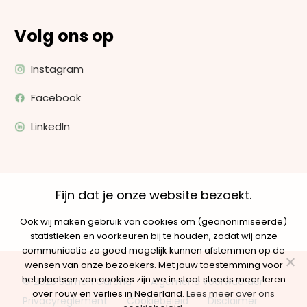
Volg ons op
Instagram
Facebook
LinkedIn
Fijn dat je onze website bezoekt.
Ook wij maken gebruik van cookies om (geanonimiseerde)
statistieken en voorkeuren bij te houden, zodat wij onze
communicatie zo goed mogelijk kunnen afstemmen op de
wensen van onze bezoekers. Met jouw toestemming voor
het plaatsen van cookies zijn we in staat steeds meer leren
© 2025 Samen Carend
Algemene voorwaarden
over rouw en verlies in Nederland.
Lees meer over ons
Privacyreglement
Cookiebeleid
Disclaimer