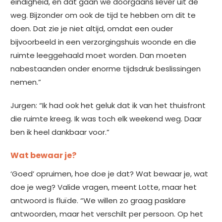
eindigheid, en dat gaan we doorgaans liever uit de
weg. Bijzonder om ook de tijd te hebben om dit te
doen. Dat zie je niet altijd, omdat een ouder
bijvoorbeeld in een verzorgingshuis woonde en die
ruimte leeggehaald moet worden. Dan moeten
nabestaanden onder enorme tijdsdruk beslissingen
nemen.”
Jurgen: “Ik had ook het geluk dat ik van het thuisfront
die ruimte kreeg. Ik was toch elk weekend weg. Daar
ben ik heel dankbaar voor.”
Wat bewaar je?
‘Goed’ opruimen, hoe doe je dat? Wat bewaar je, wat
doe je weg? Valide vragen, meent Lotte, maar het
antwoord is fluïde. “We willen zo graag pasklare
antwoorden, maar het verschilt per persoon. Op het