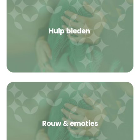
Hulp bieden
Rouw & emoties