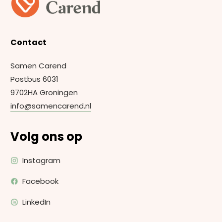
Contact
Samen Carend
Postbus 6031
9702HA Groningen
info@samencarend.nl
Volg ons op
Instagram
Facebook
LinkedIn