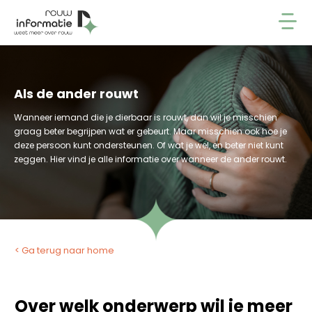
Als de ander rouwt
Wanneer iemand die je dierbaar is rouwt, dan wil je misschien
graag beter begrijpen wat er gebeurt. Maar misschien ook hoe je
deze persoon kunt ondersteunen. Of wat je wel, en beter niet kunt
zeggen. Hier vind je alle informatie over wanneer de ander rouwt.
< Ga terug naar home
Over welk onderwerp wil je meer