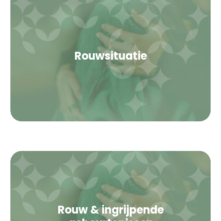
Rouwsituatie
Rouw & ingrijpende