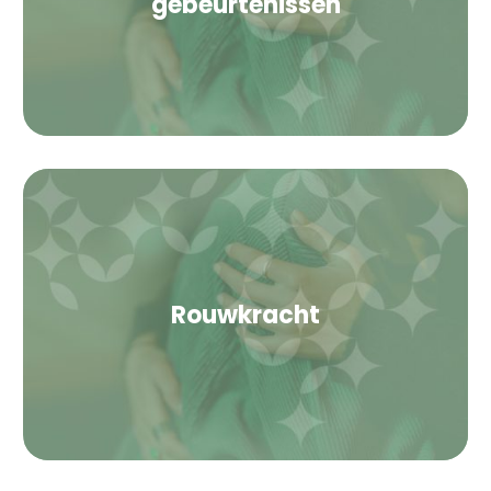
gebeurtenissen
Rouwkracht