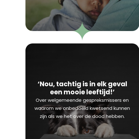
‘Nou, tachtig is in elk geval
een mooie leeftijd!’
Over welgemeende gespreksmissers en
waarom we onbedoeld kwetsend kunnen
zijn als we het over de dood hebben.