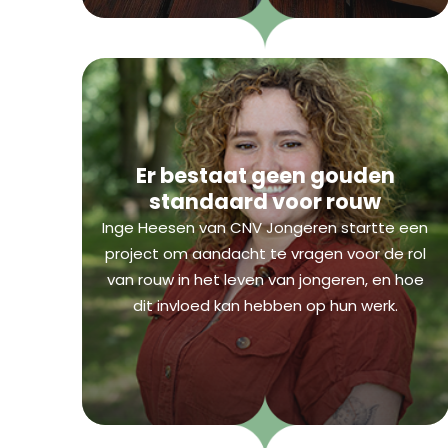
Er bestaat geen gouden
standaard voor rouw
Inge Heesen van CNV Jongeren startte een
project om aandacht te vragen voor de rol
van rouw in het leven van jongeren, en hoe
dit invloed kan hebben op hun werk.