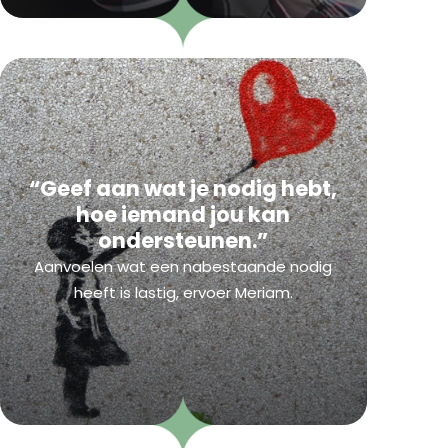
“Geef aan wat je nodig hebt,
hoe iemand jou kan
ondersteunen.”
Aanvoelen wat een nabestaande nodig
heeft is lastig, ervoer Meriam.