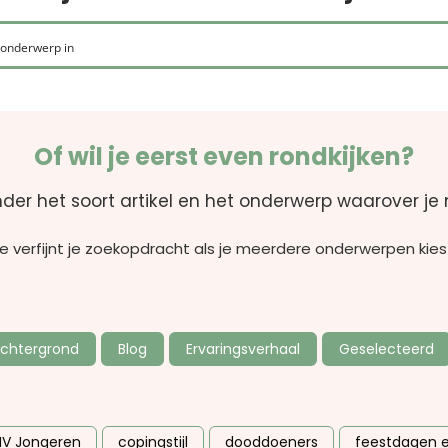
Of wil je eerst even rondkijken?
nder het soort artikel en het onderwerp waarover je 
e verfijnt je zoekopdracht als je meerdere onderwerpen kies
chtergrond
Blog
Ervaringsverhaal
Geselecteerd
V Jongeren
copingstijl
dooddoeners
feestdagen 