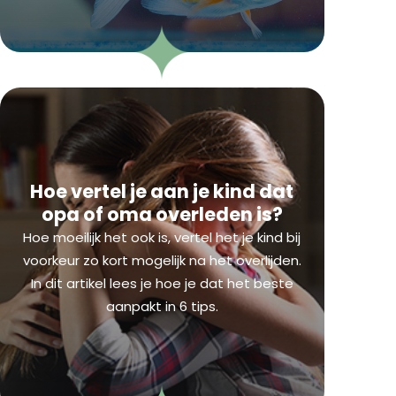
Hoe vertel je aan je kind dat
opa of oma overleden is?
Hoe moeilijk het ook is, vertel het je kind bij
voorkeur zo kort mogelijk na het overlijden.
In dit artikel lees je hoe je dat het beste
aanpakt in 6 tips.