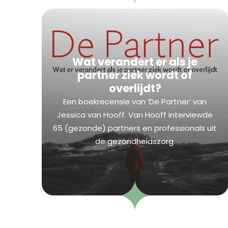
Wat verandert er als je
partner ziek wordt of
overlijdt?
Een boekrecensie van ‘De Partner’ van
Jessica van Hooff. Van Hooff interviewde
65 (gezonde) partners en professionals uit
de gezondheidszorg.